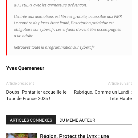
du SYBERT avec les animateurs prévention.
L’entrée aux animations est libre et gratuite, accessible aux PMR.
Le nombre de places étant limité, l’inscription préalable est
obligatoire sur sybert.fr. Les enfants doivent être accompagnés
d’un adulte.
Retrouvez toute la programmation sur sybert.fr
Yves Quemeneur
Article précédent
Article suivant
Doubs. Pontarlier accueille le
Rubrique. Comme un Lundi :
Tour de France 2025 !
Tête Haute
ARTICLES CONNEXES
DU MÊME AUTEUR
Région. Protect the Lynx : une