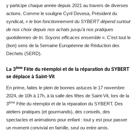
y participe chaque année depuis 2021 au travers de diverses
actions. Comme le souligne Cyril Devesa, Président du
syndicat,
« le bon fonctionnement du SYBERT dépend surtout
de nos choix depuis nos achats jusqu’à nos pratiques
quotidiennes de tri. Soyons efficaces ensemble ».
C’est tout le
(bon) sens de la Semaine Européenne de Réduction des
Déchets (SERD).
ème
La 3
Fête du réemploi et de la réparation du SYBERT
se déplace à Saint-Vit
En prime, faites le plein de bonnes astuces le 17 novembre
2024, de 10h à 17h, à la salle des fêtes de Saint-Vit, lors de la
ème
3
Fête du réemploi et de la réparation du SYBERT. Des
ateliers pratiques (et gourmands), des conseils, des
spectacles et animations pour enfant : tout y est pour passer
un moment convivial en famille, seul ou entre amis.