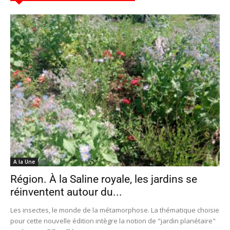
A la Une
Région. À la Saline royale, les jardins se
réinventent autour du...
Les insectes, le monde de la métamorphose. La thématique choisie
pour cette nouvelle édition intègre la notion de "jardin planétaire"