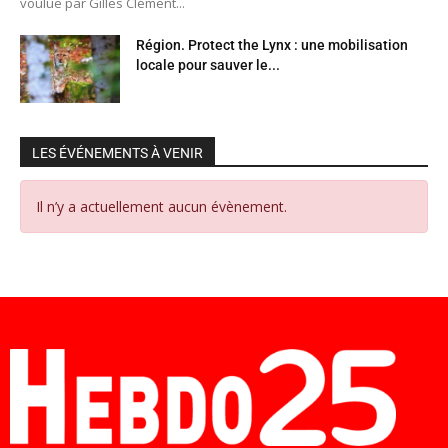
voulue par Gilles Clément...
Région. Protect the Lynx : une mobilisation
locale pour sauver le...
LES ÉVÉNEMENTS À VENIR
Il n’y a actuellement aucun évènement.