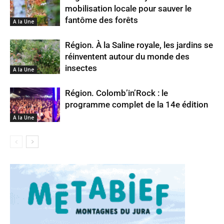
mobilisation locale pour sauver le
fantôme des forêts
A la Une
Région. À la Saline royale, les jardins se
réinventent autour du monde des
insectes
A la Une
Région. Colomb’in’Rock : le
programme complet de la 14e édition
A la Une