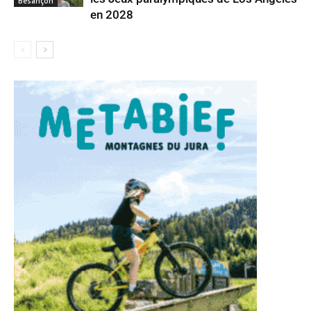
Besançon
en 2028