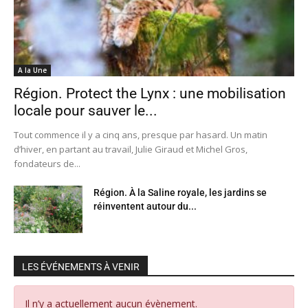
A la Une
Région. Protect the Lynx : une mobilisation
locale pour sauver le...
Tout commence il y a cinq ans, presque par hasard. Un matin
d’hiver, en partant au travail, Julie Giraud et Michel Gros,
fondateurs de...
Région. À la Saline royale, les jardins se
réinventent autour du...
LES ÉVÉNEMENTS À VENIR
Il n’y a actuellement aucun évènement.