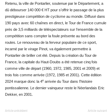
Retenu, la ville de Pontarlier, soutenue par le Département, a
dû débourser 140 000 € HT pour s’offrir le passage de la plus
prestigieuse compétition de cyclisme au monde. Diffusé dans
190 pays avec 60 chaînes en direct, le Tour de France cumule
près de 3,5 milliards de téléspectateurs sur l’ensemble de la
compétition sans compter la foule présente au bord des
routes. Le renouveau de la ferveur populaire de ce sport,
incarné par le virage Pinot, va également permettre à
Pontarlier de briller cet été. Depuis la création du Tour de
France, la capitale du Haut-Doubs a été retenue cinq fois
comme ville de départ (1960, 1972, 1985, 2001 et 2009) et
trois fois comme arrivée (1972, 1985 et 2001). Cette édition
e
2024 marque donc la 4
arrivée du Tour dans l’histoire
pontissalienne. Le dernier vainqueur reste le Néerlandais Eric
Dekker, en 2001.
Article précédent
Article suivant