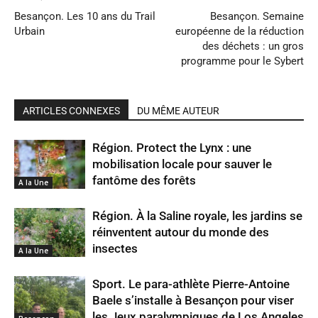
Besançon. Les 10 ans du Trail
Besançon. Semaine
Urbain
européenne de la réduction
des déchets : un gros
programme pour le Sybert
ARTICLES CONNEXES
DU MÊME AUTEUR
Région. Protect the Lynx : une
mobilisation locale pour sauver le
fantôme des forêts
A la Une
Région. À la Saline royale, les jardins se
réinventent autour du monde des
insectes
A la Une
Sport. Le para-athlète Pierre-Antoine
Baele s’installe à Besançon pour viser
les Jeux paralympiques de Los Angeles