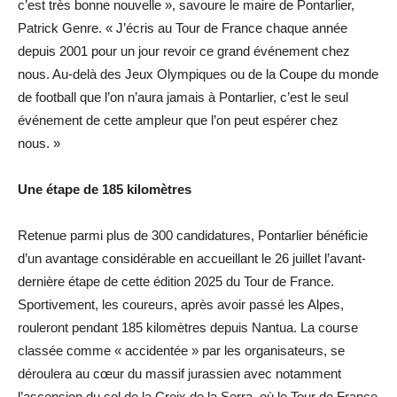
c’est très bonne nouvelle », savoure le maire de Pontarlier,
Patrick Genre. « J’écris au Tour de France chaque année
depuis 2001 pour un jour revoir ce grand événement chez
nous. Au-delà des Jeux Olympiques ou de la Coupe du monde
de football que l’on n’aura jamais à Pontarlier, c’est le seul
événement de cette ampleur que l’on peut espérer chez
nous. »
Une étape de 185 kilomètres
Retenue parmi plus de 300 candidatures, Pontarlier bénéficie
d’un avantage considérable en accueillant le 26 juillet l’avant-
dernière étape de cette édition 2025 du Tour de France.
Sportivement, les coureurs, après avoir passé les Alpes,
rouleront pendant 185 kilomètres depuis Nantua. La course
classée comme « accidentée » par les organisateurs, se
déroulera au cœur du massif jurassien avec notamment
l’ascension du col de la Croix de la Serra, où le Tour de France