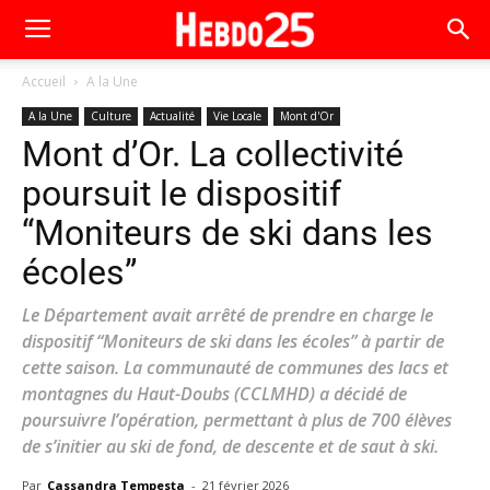
Accueil
A la Une
A la Une
Culture
Actualité
Vie Locale
Mont d'Or
Mont d’Or. La collectivité
poursuit le dispositif
“Moniteurs de ski dans les
écoles”
Le Département avait arrêté de prendre en charge le
dispositif “Moniteurs de ski dans les écoles” à partir de
cette saison. La communauté de communes des lacs et
montagnes du Haut-Doubs (CCLMHD) a décidé de
poursuivre l’opération, permettant à plus de 700 élèves
de s’initier au ski de fond, de descente et de saut à ski.
Par
Cassandra Tempesta
-
21 février 2026