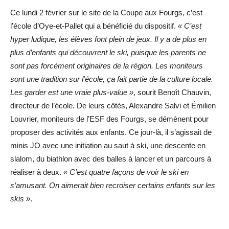
Ce lundi 2 février sur le site de la Coupe aux Fourgs, c’est
l’école d’Oye-et-Pallet qui a bénéficié du dispositif.
« C’est
hyper ludique, les élèves font plein de jeux. Il y a de plus en
plus d’enfants qui découvrent le ski, puisque les parents ne
sont pas forcément originaires de la région. Les moniteurs
sont une tradition sur l’école, ça fait partie de la culture locale.
Les garder est une vraie plus-value »
, sourit Benoît Chauvin,
directeur de l’école. De leurs côtés, Alexandre Salvi et Émilien
Louvrier, moniteurs de l’ESF des Fourgs, se démènent pour
proposer des activités aux enfants. Ce jour-là, il s’agissait de
minis JO avec une initiation au saut à ski, une descente en
slalom, du biathlon avec des balles à lancer et un parcours à
réaliser à deux.
« C’est quatre façons de voir le ski en
s’amusant. On aimerait bien recroiser certains enfants sur les
skis »
.