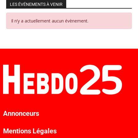
LES ÉVÉNEMENTS À VENIR
Il n’y a actuellement aucun évènement.
Annonceurs
Mentions Légales