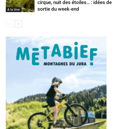
cirque, nuit des étoiles… : idées de
sortie du week-end
A la Une