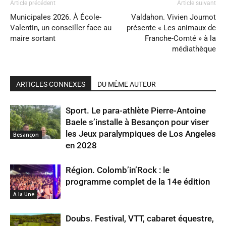
Article précédent
Article suivant
Municipales 2026. À École-
Valdahon. Vivien Journot
Valentin, un conseiller face au
présente « Les animaux de
maire sortant
Franche-Comté » à la
médiathèque
ARTICLES CONNEXES
DU MÊME AUTEUR
Sport. Le para-athlète Pierre-Antoine
Baele s’installe à Besançon pour viser
les Jeux paralympiques de Los Angeles
Besançon
en 2028
Région. Colomb’in’Rock : le
programme complet de la 14e édition
A la Une
Doubs. Festival, VTT, cabaret équestre,