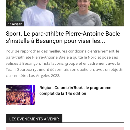
Besançon
Sport. Le para-athlète Pierre-Antoine Baele
s’installe à Besançon pour viser les...
Pour se rapprocher des meilleures conditions d’entraînement, le
para-triathlète Pierre-Antoine Baele a quitté le Nord et posé ses
valises à Besançon. Installations, groupe et encadrement avec la
Team Gouroux rythment désormais son quotidien, avec un objectif
clair en tête : Los Angeles 2028.
Région. Colomb’in’Rock : le programme
complet de la 14e édition
LES ÉVÉNEMENTS À VENIR