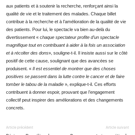
aux patients et à soutenir la recherche, renforçant ainsi la
qualité de vie et le traitement des malades.
Chaque billet
contribue à la recherche et à l’amélioration de la qualité de vie
des patients.
Pour lui, le spectacle va bien au-delà du
divertissement
« c
haque spectateur profite d’un spectacle
magnifique tout en contribuant à aider à la fois un association
et à récolter des dons
», souligne-t-il.
Il insiste aussi sur le côté
positif de cette cause, soulignant que des avancées se
produisent. «
Il est essentiel de montrer que des choses
positives se passent dans la lutte contre le cancer et de faire
tomber le tabou de la maladie
», explique-t-il. Ces efforts
contribuent à donner espoir, prouvant que l’engagement
collectif peut inspirer des améliorations et des changements
concrets.
Article précédent
Article suivant