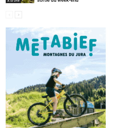
A la Une