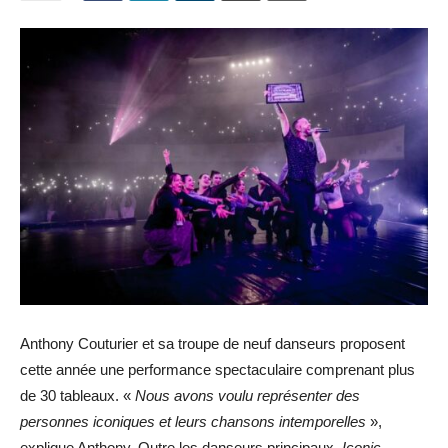
Anthony Couturier et sa troupe de neuf danseurs proposent
cette année une performance spectaculaire comprenant plus
de 30 tableaux. «
Nous avons voulu représenter des
personnes iconiques et leurs chansons intemporelles
»,
explique Anthony.
Outre les danseurs principaux,
Iconic