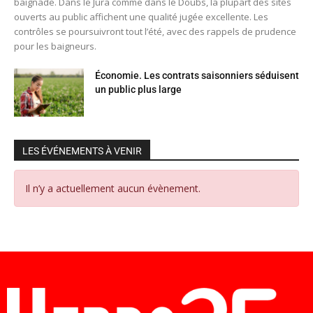
baignade. Dans le Jura comme dans le Doubs, la plupart des sites
ouverts au public affichent une qualité jugée excellente. Les
contrôles se poursuivront tout l’été, avec des rappels de prudence
pour les baigneurs.
Économie. Les contrats saisonniers séduisent
un public plus large
LES ÉVÉNEMENTS À VENIR
Il n’y a actuellement aucun évènement.