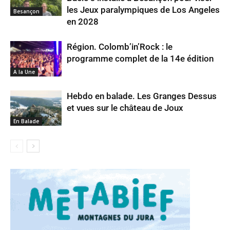
les Jeux paralympiques de Los Angeles
Besançon
en 2028
Région. Colomb’in’Rock : le
programme complet de la 14e édition
A la Une
Hebdo en balade. Les Granges Dessus
et vues sur le château de Joux
En Balade