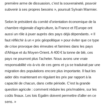
première arme de dissuasion, c’est la souveraineté, pouvoir
subvenir à ses propres besoins », poursuit Sylvain Marmier.
Selon le président du comité d’orientation économique de la
chambre régionale d’agriculture, la France et l’Europe ont
aussi un rôle à jouer auprès des pays déjà dépendants. « Il
faut réfléchir à un « prix géopolitique » pour éviter que ce type
de crise provoque des émeutes et famines dans les pays
d’Afrique et du Moyen-Orient. A 400 € la tonne de blé, ces
pays ne pourront plus l’acheter. Nous avons une vraie
responsabilité vis-à-vis de ces gens et ça se traduirait par une
migration des populations encore plus importante. Il faut les
aider dès maintenant en régulant les prix par rapport à la
capacité de chacun, dans cette période. C’est la grande
question agricole : comment réduire les prix/matière, sur les
coûts finaux. Les lois Egalim doivent permettre d’aller en ce
sens. »