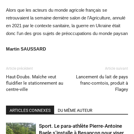
Alors que les acteurs du monde agricole français se
retrouvaient la semaine dernière salon de l’Agriculture, annulé
en 2021 par le contexte sanitaire, la guerre en Ukraine était
donc l’un des gros sujets de préoccupations du monde paysan
Martin SAUSSARD
Article précédent
Article suivant
Haut-Doubs. Maîche veut
Lancement du lait de pays
fluidifier le stationnement au
franc-comtois, produit à
centre-ville
Flagey
ARTICLES CONNEXES
DU MÊME AUTEUR
Sport. Le para-athlète Pierre-Antoine
Baele s’installe à Besançon pour viser