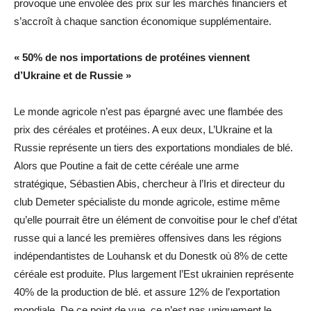
provoque une envolée des prix sur les marchés financiers et
s’accroît à chaque sanction économique supplémentaire.
« 50% de nos importations de protéines viennent
d’Ukraine et de Russie »
Le monde agricole n’est pas épargné avec une flambée des
prix des céréales et protéines. A eux deux, L’Ukraine et la
Russie représente un tiers des exportations mondiales de blé.
Alors que Poutine a fait de cette céréale une arme
stratégique, Sébastien Abis, chercheur à l’Iris et directeur du
club Demeter spécialiste du monde agricole, estime même
qu’elle pourrait être un élément de convoitise pour le chef d’état
russe qui a lancé les premières offensives dans les régions
indépendantistes de Louhansk et du Donestk où 8% de cette
céréale est produite. Plus largement l’Est ukrainien représente
40% de la production de blé. et assure 12% de l’exportation
mondiale. De ce point de vue, ce n’est pas uniquement le