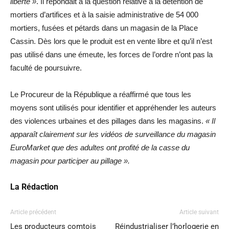
liberté »
. Il répondait à la question relative à la détention de
mortiers d’artifices et à la saisie administrative de 54 000
mortiers, fusées et pétards dans un magasin de la Place
Cassin. Dès lors que le produit est en vente libre et qu’il n’est
pas utilisé dans une émeute, les forces de l’ordre n’ont pas la
faculté de poursuivre.
Le Procureur de la République a réaffirmé que tous les
moyens sont utilisés pour identifier et appréhender les auteurs
des violences urbaines et des pillages dans les magasins.
« Il
apparaît clairement sur les vidéos de surveillance du magasin
EuroMarket que des adultes ont profité de la casse du
magasin pour participer au pillage ».
La Rédaction
Article précédent
Article suivant
Les producteurs comtois
Réindustrialiser l’horlogerie en