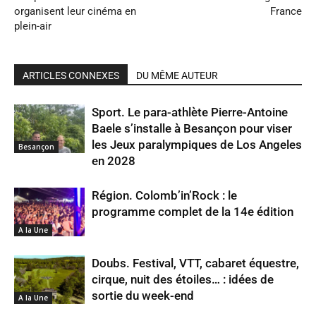
organisent leur cinéma en
France
plein-air
ARTICLES CONNEXES
DU MÊME AUTEUR
Sport. Le para-athlète Pierre-Antoine
Baele s’installe à Besançon pour viser
les Jeux paralympiques de Los Angeles
Besançon
en 2028
Région. Colomb’in’Rock : le
programme complet de la 14e édition
A la Une
Doubs. Festival, VTT, cabaret équestre,
cirque, nuit des étoiles… : idées de
sortie du week-end
A la Une