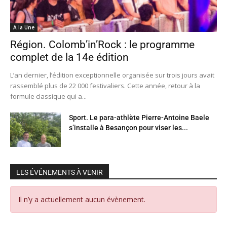
A la Une
Région. Colomb’in’Rock : le programme
complet de la 14e édition
L’an dernier, l’édition exceptionnelle organisée sur trois jours avait
rassemblé plus de 22 000 festivaliers. Cette année, retour à la
formule classique qui a...
Sport. Le para-athlète Pierre-Antoine Baele
s’installe à Besançon pour viser les...
LES ÉVÉNEMENTS À VENIR
Il n’y a actuellement aucun évènement.