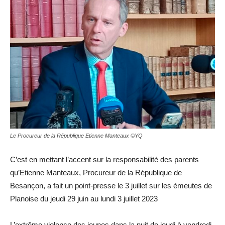
Le Procureur de la République Etienne Manteaux ©YQ
C’est en mettant l’accent sur la responsabilité des parents
qu’Etienne Manteaux, Procureur de la République de
Besançon, a fait un point-presse le 3 juillet sur les émeutes de
Planoise du jeudi 29 juin au lundi 3 juillet 2023
L’extrême violence des jeunes dans la nuit de jeudi à vendredi