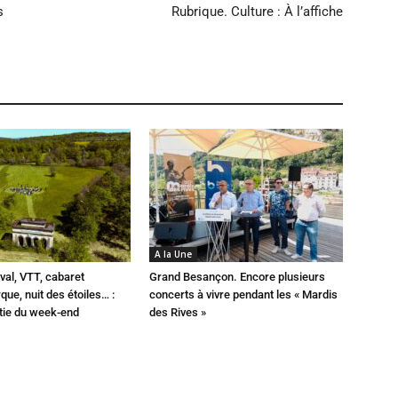
s
Rubrique. Culture : À l’affiche
A la Une
val, VTT, cabaret
Grand Besançon. Encore plusieurs
que, nuit des étoiles… :
concerts à vivre pendant les « Mardis
rtie du week-end
des Rives »