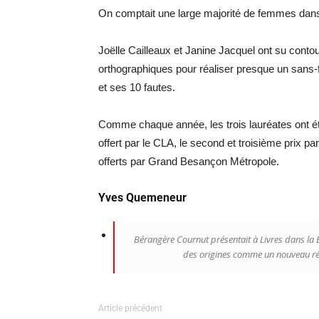
On comptait une large majorité de femmes dans
Joëlle Cailleaux et Janine Jacquel ont su contou
orthographiques pour réaliser presque un sans-
et ses 10 fautes.
Comme chaque année, les trois lauréates ont é
offert par le CLA, le second et troisième prix par
offerts par Grand Besançon Métropole.
Yves Quemeneur
Bérangère Cournut présentait à Livres dans la B
des origines comme un nouveau réci
Article précédent