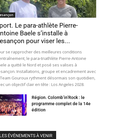
esançon
port. Le para-athlète Pierre-
ntoine Baele s’installe à
esançon pour viser les...
ur se rapprocher des meilleures conditions
entraînement, le para-triathlète Pierre-Antoine
ele a quitté le Nord et posé ses valises à
sançon. Installations, groupe et encadrement avec
 Team Gouroux rythment désormais son quotidien,
ec un objectif clair en tête : Los Angeles 2028.
Région. Colomb’in’Rock : le
programme complet de la 14e
édition
LES ÉVÉNEMENTS À VENIR