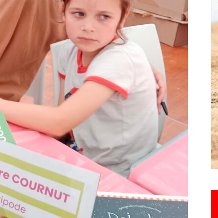
Hebdo25