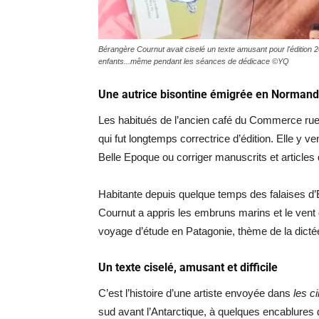
Bérangère Cournut avait ciselé un texte amusant pour l'édition
enfants...même pendant les séances de dédicace ©YQ
Une autrice bisontine émigrée en Normand
Les habitués de l’ancien café du Commerce ru
qui fut longtemps correctrice d’édition. Elle y 
Belle Epoque ou corriger manuscrits et articles
Habitante depuis quelque temps des falaises d
Cournut a appris les embruns marins et le vent
voyage d’étude en Patagonie, thème de la dicté
Un texte ciselé, amusant et difficile
C’est l’histoire d’une artiste envoyée dans
les c
sud avant l’Antarctique, à quelques encablures