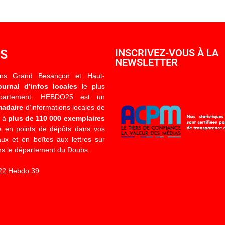
OS
INSCRIVEZ-VOUS À LA
NEWSLETTER
ons Grand Besançon et Haut-
ournal d’infos locales
le plus
épartement. HEBDO25 est un
madaire
d’informations locales de
é à
plus de 110 000 exemplaires
 en points de dépôts dans vos
x et en boîtes aux lettres sur
s le département du Doubs.
22 Hebdo 39