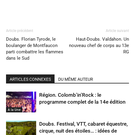
Article précédent
Article suivant
Doubs. Florian Tyrode, le
Haut-Doubs. Valdahon. Un
boulanger de Montfaucon
nouveau chef de corps au 13e
parti combattre les flammes
RG
dans le Sud
ARTICLES CONNEXES
DU MÊME AUTEUR
Région. Colomb’in’Rock : le
programme complet de la 14e édition
A la Une
Doubs. Festival, VTT, cabaret équestre,
cirque, nuit des étoiles… : idées de