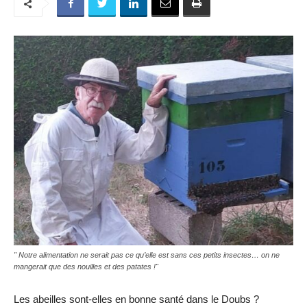
" Notre alimentation ne serait pas ce qu’elle est sans ces petits insectes… on ne
mangerait que des nouilles et des patates !"
Les abeilles sont-elles en bonne santé dans le Doubs ?