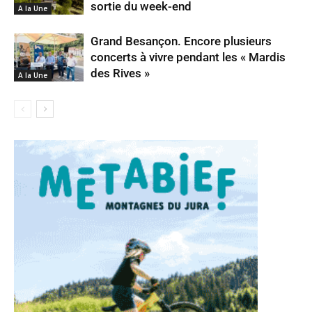
sortie du week-end
A la Une
Grand Besançon. Encore plusieurs
concerts à vivre pendant les « Mardis
des Rives »
A la Une