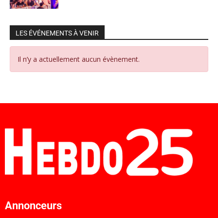
LES ÉVÉNEMENTS À VENIR
Il n’y a actuellement aucun évènement.
Annonceurs