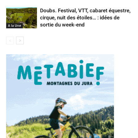
Doubs. Festival, VTT, cabaret équestre,
cirque, nuit des étoiles… : idées de
sortie du week-end
A la Une