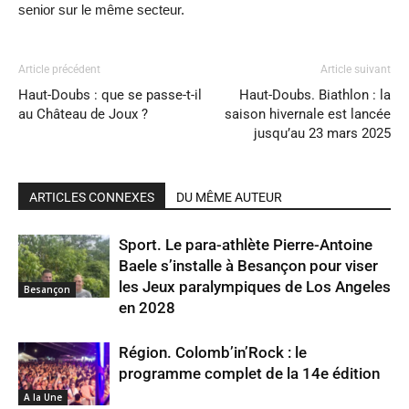
senior sur le même secteur.
Article précédent
Article suivant
Haut-Doubs : que se passe-t-il
Haut-Doubs. Biathlon : la
au Château de Joux ?
saison hivernale est lancée
jusqu’au 23 mars 2025
ARTICLES CONNEXES
DU MÊME AUTEUR
Sport. Le para-athlète Pierre-Antoine
Baele s’installe à Besançon pour viser
les Jeux paralympiques de Los Angeles
Besançon
en 2028
Région. Colomb’in’Rock : le
programme complet de la 14e édition
A la Une