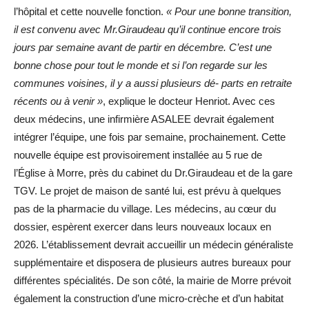
l’hôpital et cette nouvelle fonction.
« Pour une bonne transition,
il est convenu avec Mr.Giraudeau qu’il continue encore trois
jours par semaine avant de partir en décembre. C’est une
bonne chose pour tout le monde et si l’on regarde sur les
communes voisines, il y a aussi plusieurs dé- parts en retraite
récents ou à venir »
, explique le docteur Henriot. Avec ces
deux médecins, une infirmière ASALEE devrait également
intégrer l’équipe, une fois par semaine, prochainement. Cette
nouvelle équipe est provisoirement installée au 5 rue de
l’Église à Morre, près du cabinet du Dr.Giraudeau et de la gare
TGV. Le projet de maison de santé lui, est prévu à quelques
pas de la pharmacie du village. Les médecins, au cœur du
dossier, espèrent exercer dans leurs nouveaux locaux en
2026. L’établissement devrait accueillir un médecin généraliste
supplémentaire et disposera de plusieurs autres bureaux pour
différentes spécialités. De son côté, la mairie de Morre prévoit
également la construction d’une micro-crèche et d’un habitat