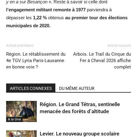
y en a sur Besançon
». Reste à savoir si celle dont
l’engagement
militant remonte à 1977
parviendra à
dépasser les
1,22 %
obtenus
au premier tour des élections
municipales de 2020.
Article précédent
Article suivant
Région. Le rétablissement du
Arbois. Le Trail du Cirque du
4e TGV Lyria Paris-Lausanne
Fer à Cheval 2026 affiche
en bonne voie ?
complet
ARTICLES CONNEXES
DU MÊME AUTEUR
Région. Le Grand Tétras, sentinelle
menacée des forêts d’altitude
A la Une
Levier. Le nouveau groupe scolaire