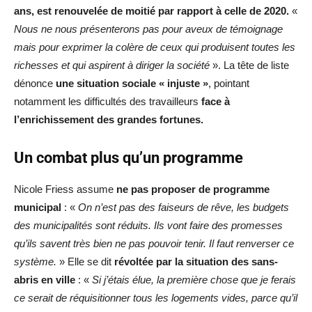
ans, est renouvelée de moitié par rapport à celle de 2020.
«
Nous ne nous présenterons pas pour aveux de témoignage
mais pour exprimer la colère de ceux qui produisent toutes les
richesses et qui aspirent à diriger la société
». La tête de liste
dénonce
une situation sociale « injuste »
, pointant
notamment les difficultés des travailleurs
face à
l’enrichissement des grandes fortunes.
Un combat plus qu’un programme
Nicole Friess assume
ne pas proposer de programme
municipal
: «
On n’est pas des faiseurs de rêve, les budgets
des municipalités sont réduits. Ils vont faire des promesses
qu’ils savent très bien ne pas pouvoir tenir. Il faut renverser ce
système.
» Elle se dit
révoltée par la situation des sans-
abris en ville
: «
Si j’étais élue, la première chose que je ferais
ce serait de réquisitionner tous les logements vides, parce qu’il