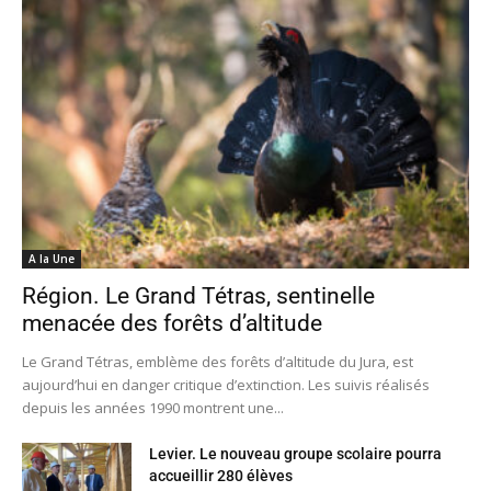
A la Une
Région. Le Grand Tétras, sentinelle
menacée des forêts d’altitude
Le Grand Tétras, emblème des forêts d’altitude du Jura, est
aujourd’hui en danger critique d’extinction. Les suivis réalisés
depuis les années 1990 montrent une...
Levier. Le nouveau groupe scolaire pourra
accueillir 280 élèves