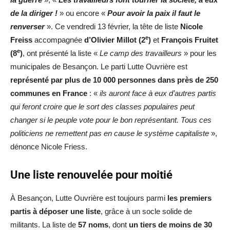
de la diriger !
» ou encore «
Pour avoir la paix il faut le
renverser
». Ce vendredi 13 février, la tête de liste
Nicole
e
Freiss
accompagnée
d’Olivier Millot (2
)
et
François Fruitet
e
(8
)
, ont présenté la liste «
Le camp des travailleurs
» pour les
municipales de Besançon. Le parti Lutte Ouvrière est
représenté par plus de 10 000 personnes dans près de 250
communes en France
: «
ils auront face à eux d’autres partis
qui feront croire que le sort des classes populaires peut
changer si le peuple vote pour le bon représentant. Tous ces
politiciens ne remettent pas en cause le système capitaliste
»,
dénonce Nicole Friess.
Une liste renouvelée pour moitié
À Besançon, Lutte Ouvrière est toujours parmi
les premiers
partis à déposer une liste
, grâce à un socle solide de
militants. La liste de
57 noms
, dont
un tiers de moins de 30