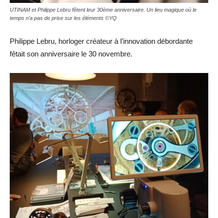
UTINAM et Philippe Lebru fêtent leur 30ème anniversaire. Un lieu magique où le
temps n’a pas de prise sur les éléments ©YQ
Philippe Lebru, horloger créateur à l’innovation débordante
fêtait son anniversaire le 30 novembre.