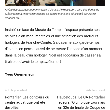
A côté des horloges monumentales d’Utinam, Philippe Lebru offre des écrins de
présentation à l’innovation comme ce calibre mono axe développé par Xavier
Rousset ©YQ
Installé en face du Musée du Temps, l’espace présente ses
œuvres d’art monumentales et une sélection des meilleurs
horlogers de Franche-Comté. Sa caverne aux garde-temps
d’exception permet aussi de se mettre l’espace d’un moment
dans la peau d’un horloger. Noël est l’occasion de casser sa
tirelire et d’avoir le temps…éternel !
Yves Quemeneur
Article précédent
Article suivant
Pontarlier. Les contours du
Haut-Doubs. Le CA Pontarlier
centre aquatique ont été
recevra l’Olympique Lyonnais
dévoilés
en 32e de finale de Coupe de