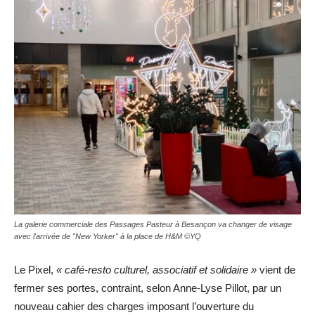
La galerie commerciale des Passages Pasteur à Besançon va changer de visage
avec l'arrivée de "New Yorker" à la place de H&M ©YQ
Le Pixel,
« café-resto culturel, associatif et solidaire »
vient de
fermer ses portes, contraint, selon Anne-Lyse Pillot, par un
nouveau cahier des charges imposant l’ouverture du