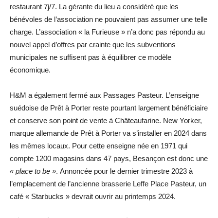
restaurant 7j/7. La gérante du lieu a considéré que les
bénévoles de l’association ne pouvaient pas assumer une telle
charge. L’association « la Furieuse » n’a donc pas répondu au
nouvel appel d’offres par crainte que les subventions
municipales ne suffisent pas à équilibrer ce modèle
économique.
H&M a également fermé aux Passages Pasteur. L’enseigne
suédoise de Prêt à Porter reste pourtant largement bénéficiaire
et conserve son point de vente à Châteaufarine. New Yorker,
marque allemande de Prêt à Porter va s’installer en 2024 dans
les mêmes locaux. Pour cette enseigne née en 1971 qui
compte 1200 magasins dans 47 pays, Besançon est donc une
« place to be »
. Annoncée pour le dernier trimestre 2023 à
l’emplacement de l’ancienne brasserie Leffe Place Pasteur, un
café « Starbucks » devrait ouvrir au printemps 2024.