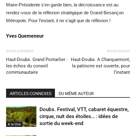
Maire-Présidente s’en garde bien, la décroissance est au
rendez-vous de la réflexion stratégique de Grand Besançon
Métropole. Pour l’instant, il ne s’agit que de réflexion !
Yves Quemeneur
Article précédent
Article suivant
Haut-Doubs. Grand Pontarlier :
Haut-Doubs. A Charquemont,
les échos du conseil
la patinoire est ouverte, pour
communautaire
l’instant
ARTICLES CONNEXES
DU MÊME AUTEUR
Doubs. Festival, VTT, cabaret équestre,
cirque, nuit des étoiles… : idées de
sortie du week-end
A la Une