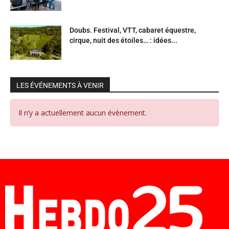
Doubs. Festival, VTT, cabaret équestre,
cirque, nuit des étoiles… : idées...
LES ÉVÉNEMENTS À VENIR
Il n’y a actuellement aucun évènement.