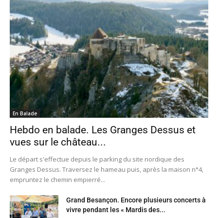
En Balade
Hebdo en balade. Les Granges Dessus et
vues sur le château...
Le départ s'effectue depuis le parking du site nordique des
Granges Dessus. Traversez le hameau puis, après la maison n°4,
empruntez le chemin empierré...
Grand Besançon. Encore plusieurs concerts à
vivre pendant les « Mardis des...