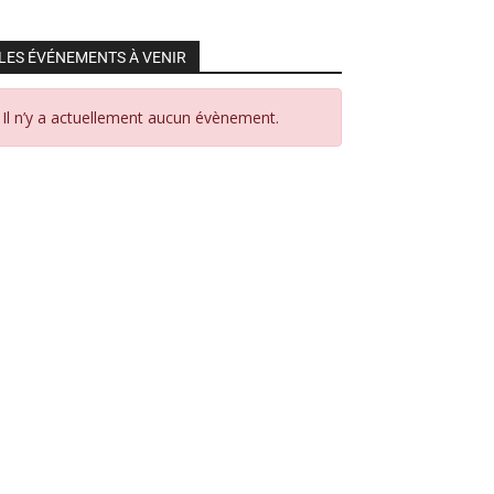
LES ÉVÉNEMENTS À VENIR
Il n’y a actuellement aucun évènement.