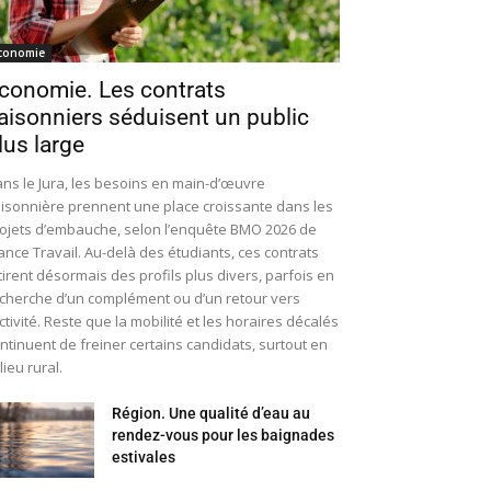
conomie
conomie. Les contrats
aisonniers séduisent un public
lus large
ns le Jura, les besoins en main-d’œuvre
isonnière prennent une place croissante dans les
ojets d’embauche, selon l’enquête BMO 2026 de
ance Travail. Au-delà des étudiants, ces contrats
tirent désormais des profils plus divers, parfois en
cherche d’un complément ou d’un retour vers
activité. Reste que la mobilité et les horaires décalés
ntinuent de freiner certains candidats, surtout en
lieu rural.
Région. Une qualité d’eau au
rendez-vous pour les baignades
estivales