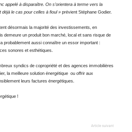
nc appelé à disparaître. On s’orientera à terme vers la
éjà le cas pour celles à fioul »
prévient Stéphane Godier.
ent désormais la majorité des investissements, en
bois demeure un produit bon marché, local et sans risque de
a probablement aussi connaître un essor important :
es sonores et esthétiques.
ombreux syndics de copropriété et des agences immobilières
er, la meilleure solution énergétique ou offrir aux
ensiblement leurs factures énergétiques.
rgétique !
Article suivant