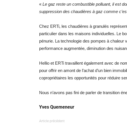
«
Le gaz reste un combustible polluant, il est do
suppression des chaudières à gaz comme c’est d
Chez ERTi, les chaudières à granulés représent
particulier dans les maisons individuelles. Le 
pénurie. La technologie des pompes à chaleur v
performance augmentée, diminution des nuisanc
Hellio et ERTi travaillent également avec de n
pour offrir en amont de l’achat d’un bien immobili
copropriétaires les opportunités pour réduire s
Nous n’avons pas fini de parler de transition éne
Yves Quemeneur
Article précédent