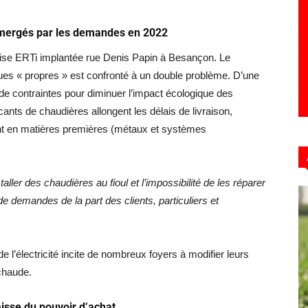
mergés par les demandes en 2022
rise ERTi implantée rue Denis Papin à Besançon. Le
ques « propres » est confronté à un double problème. D’une
s de contraintes pour diminuer l’impact écologique des
icants de chaudières allongent les délais de livraison,
ment en matières premières (métaux et systèmes
staller des chaudières au fioul et l’impossibilité de les réparer
de demandes de la part des clients, particuliers et
e l’électricité incite de nombreux foyers à modifier leurs
chaude.
aisse du pouvoir d’achat