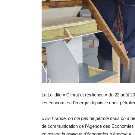
La Loi dite « Climat et résilience » du 22 août 20
les économies d’énergie depuis le choc pétrolie
« En France, on n’a pas de pétrole mais on a d
de communication de l’Agence des Economies 
en œuvre la politique d’économies d’énergie »
.