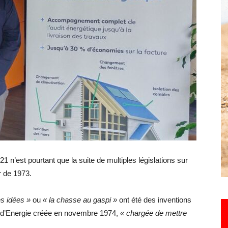
Hebdo25
21 n’est pourtant que la suite de multiples législations sur
r de 1973.
es idées »
ou
« la chasse au gaspi »
ont été des inventions
d’Energie créée en novembre 1974,
« chargée de mettre