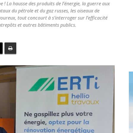
toute
 ! La hausse des produits de l’énergie, la guerre aux
ntaux du pétrole et du gaz russes, les oiseaux de
ureux, tout concourt à s’interroger sur l’efficacité
trepôts et autres bâtiments publics.
l'info
locale
–