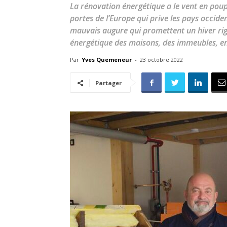
La rénovation énergétique a le vent en poupe
portes de l’Europe qui prive les pays occide
mauvais augure qui promettent un hiver rigo
énergétique des maisons, des immeubles, en
Par
Yves Quemeneur
-
23 octobre 2022
Partager