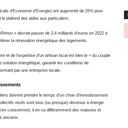
ficats d’Economie d’Energie) ont augmenté de 25% pour
it le plafond des aides aux particuliers.
eRénov »
devrait passer de 2,4 milliards d’euros en 2022 à
célérer la rénovation énergétique des logements.
ère et de l’expertise d’un artisan local est bien le + du couple
solution énergétique, garantir les conditions de
ormant par une entreprise locale.
tissements
liers doivent prendre le temps d’un choix d’investissement
collectifs neufs sont tous (ou presque) devenus à énergie
il n’en consomme), il en va différemment des maisons et
fs anciens.