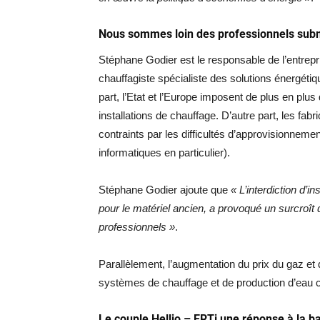
Nous sommes loin des professionnels sub
Stéphane Godier est le responsable de l’entrep
chauffagiste spécialiste des solutions énergéti
part, l’Etat et l’Europe imposent de plus en plu
installations de chauffage. D’autre part, les fabr
contraints par les difficultés d’approvisionne
informatiques en particulier).
Stéphane Godier ajoute que
« L’interdiction d’in
pour le matériel ancien, a provoqué un surcroît 
professionnels »
.
Parallèlement, l’augmentation du prix du gaz et d
systèmes de chauffage et de production d’eau 
Le couple Hellio – ERTi une réponse à la b