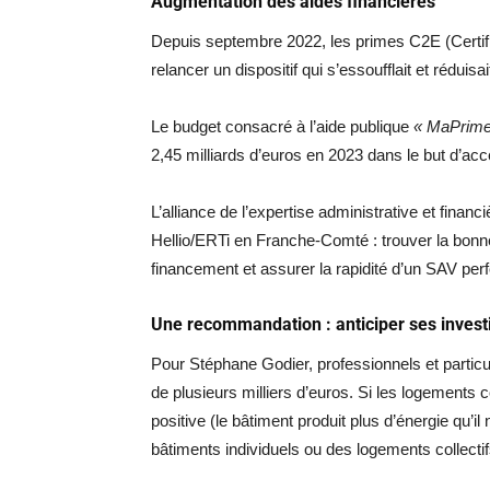
Augmentation des aides financières
Depuis septembre 2022, les primes C2E (Certi
relancer un dispositif qui s’essoufflait et réduisa
Le budget consacré à l’aide publique
« MaPrim
2,45 milliards d’euros en 2023 dans le but d’ac
L’alliance de l’expertise administrative et financi
Hellio/ERTi en Franche-Comté : trouver la bonne 
financement et assurer la rapidité d’un SAV perf
Une recommandation : anticiper ses inves
Pour Stéphane Godier, professionnels et particu
de plusieurs milliers d’euros. Si les logements 
positive (le bâtiment produit plus d’énergie qu’
bâtiments individuels ou des logements collecti