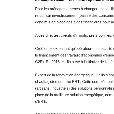
Pour les ménages amenés à changer une vieille 
retour sur investissement (baisse des consomm
donc mis en place des aides financières pour 
Aides directes, crédits d’impôts, prêts bonifiés, d
Créé en 2008 en tant qu’opérateur en efficacité 
le financement des travaux d’économies d’énerg
C2E). En 2016, Hellio a été à l’initiative de l’opé
Expert de la rénovation énergétique, Hellio s’a
chauffagistes comme ERTi. Cette complémentari
(artisans, industriels) des solutions personnalis
place de la meilleure solution énergétique, dema
d’ERTi.