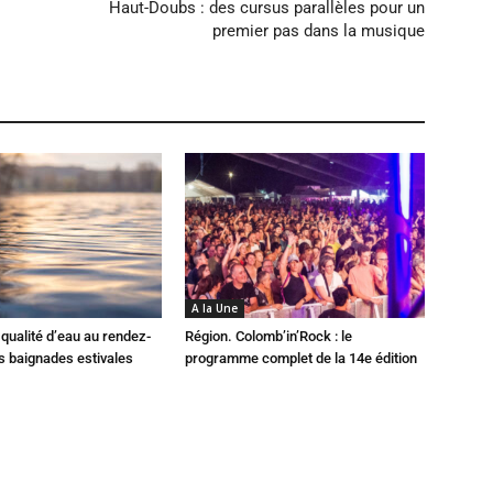
Haut-Doubs : des cursus parallèles pour un
premier pas dans la musique
A la Une
qualité d’eau au rendez-
Région. Colomb’in’Rock : le
s baignades estivales
programme complet de la 14e édition