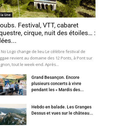
 la Une
oubs. Festival, VTT, cabaret
questre, cirque, nuit des étoiles… :
dées...
 No Logo change de lieu Le célèbre festival de
ggae revient au domaine des 12 Ponts, à Pont sur
Ognon, tout le week-end. Après...
Grand Besançon. Encore
plusieurs concerts à vivre
pendant les « Mardis des...
Hebdo en balade. Les Granges
Dessus et vues sur le château...