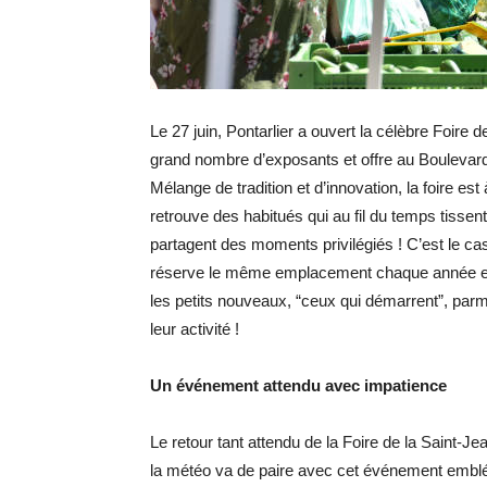
Le 27 juin, Pontarlier a ouvert la célèbre Foire 
grand nombre d’exposants et offre au Boulevard
Mélange de tradition et d’innovation, la foire e
retrouve des habitués qui au fil du temps tissen
partagent des moments privilégiés ! C’est le c
réserve le même emplacement chaque année et ret
les petits nouveaux, “ceux qui démarrent”, par
leur activité !
Un événement attendu avec impatience
Le retour tant attendu de la Foire de la Saint-Jea
la météo va de paire avec cet événement embléma