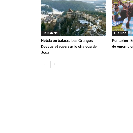
En Balade
A la Une
Hebdo en balade. Les Granges
Pontarlier.
Dessus et vues sur le château de
de cinéma en
Joux