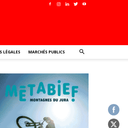
 LÉGALES
MARCHÉS PUBLICS