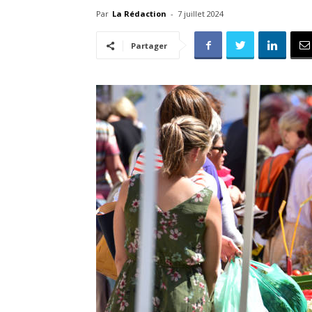
Par
La Rédaction
-
7 juillet 2024
Partager