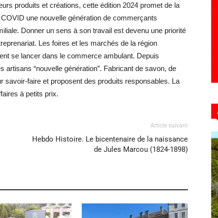
urs produits et créations, cette édition 2024 promet de la
ès COVID une nouvelle génération de commerçants
miliale. Donner un sens à son travail est devenu une priorité
treprenariat. Les foires et les marchés de la région
ulent se lancer dans le commerce ambulant. Depuis
es artisans “nouvelle génération”. Fabricant de savon, de
ur savoir-faire et proposent des produits responsables. La
aires à petits prix.
Article suivant
Hebdo Histoire. Le bicentenaire de la naissance
de Jules Marcou (1824-1898)