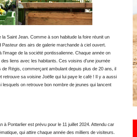
Hebdo25
de la Saint Jean. Comme à son habitude la foire réunit un
 Pasteur des airs de galerie marchande à ciel ouvert.
st à l’image de la société pontissalienne. Chaque année on
t des liens avec les habitants. Ces voisins d’une journée
as de Régis, commerçant ambulant depuis plus de 20 ans, il
rouve sa voisine Joëlle qui lui paye le café ! Il y a aussi
mi lesquels on retrouve bon nombre de jeunes qui lancent
n à Pontarlier est prévu pour le 11 juillet 2024. Attendu car
tique, qui attire chaque année des milliers de visiteurs.