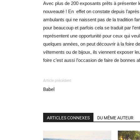
Avec plus de 200 exposants prêts à présenter le
nouveauté ! En effet on constate depuis l’apr
ambulants qui ne naissent pas de la tradition fa
pour beaucoup et parfois cela se traduit par l’en
représentent une opportunité pour ceux qui ve
quelques années, on peut découvrir à la foire d
vêtements ou de bijoux, ils viennent exposer le
foire c’est aussi l’occasion de faire de bonnes aff
Article précédent
Babel
ARTICLES CONNEXES
DU MÊME AUTEUR