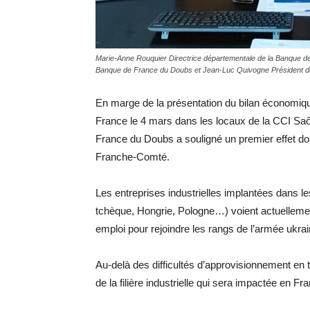
Marie-Anne Rouquier Directrice départementale de la Banque d
Banque de France du Doubs et Jean-Luc Quivogne Président 
En marge de la présentation du bilan économiqu
France le 4 mars dans les locaux de la CCI Sa
France du Doubs a souligné un premier effet do
Franche-Comté.
Les entreprises industrielles implantées dans l
tchèque, Hongrie, Pologne…) voient actuellement 
emploi pour rejoindre les rangs de l’armée ukrai
Au-delà des difficultés d’approvisionnement en t
de la filière industrielle qui sera impactée en 