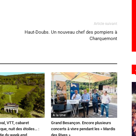
Article suivant
Haut-Doubs. Un nouveau chef des pompiers à
Charquemont
A la Une
val, VTT, cabaret
Grand Besançon. Encore plusieurs
que, nuit des étoiles… :
concerts à vivre pendant les « Mardis
rtie du week-end
des Rives »