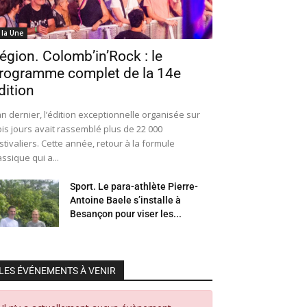
 la Une
égion. Colomb’in’Rock : le
rogramme complet de la 14e
dition
an dernier, l’édition exceptionnelle organisée sur
ois jours avait rassemblé plus de 22 000
stivaliers. Cette année, retour à la formule
assique qui a...
Sport. Le para-athlète Pierre-
Antoine Baele s’installe à
Besançon pour viser les...
LES ÉVÉNEMENTS À VENIR