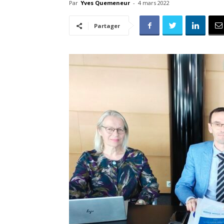
Par
Yves Quemeneur
-
4 mars 2022
Partager