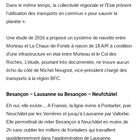
Dans le même temps, la collectivité régionale et l’Etat prônent
l’utilisation des transports en commun « pour sauver la
planète ».
Une étude de 2016 a proposé un système de navette entre
Morteau et La Chaux-de-Fonds à raison de 18 A/R à condition
d’une infrastructure en état entre Morteau et le Col des
Roches. L’étude, pourtant très documentée, ne trouve aucun
écho du côté de Michel Neugnot, vice-président chargé des
transports à la région BFC.
Besançon – Lausanne ou Besançon – Neufchâtel
Eh oui, elle existe… A Franois, la ligne mène à Pontarlier, puis
Neuchâtel par les Verrières et jusqu’à Lausanne par Vallorbe.
Elle permettrait de relier Besançon à Neuchâtel en moins de
2h sans oublier les milliers de frontaliers qui travaillent
quotidiennement dans l’agglomération de Lausanne.