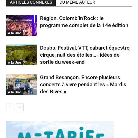
ARTICLES CONNEXES
DU MÊME AUTEUR
Région. Colomb’in’Rock : le
programme complet de la 14e édition
A la Une
Doubs. Festival, VTT, cabaret équestre,
cirque, nuit des étoiles… : idées de
sortie du week-end
A la Une
Grand Besançon. Encore plusieurs
concerts à vivre pendant les « Mardis
des Rives »
A la Une