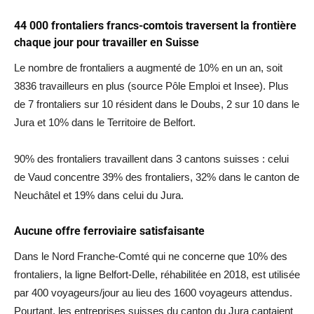
44 000 frontaliers francs-comtois traversent la frontière
chaque jour pour travailler en Suisse
Le nombre de frontaliers a augmenté de 10% en un an, soit
3836 travailleurs en plus (source Pôle Emploi et Insee). Plus
de 7 frontaliers sur 10 résident dans le Doubs, 2 sur 10 dans le
Jura et 10% dans le Territoire de Belfort.
90% des frontaliers travaillent dans 3 cantons suisses : celui
de Vaud concentre 39% des frontaliers, 32% dans le canton de
Neuchâtel et 19% dans celui du Jura.
Aucune offre ferroviaire satisfaisante
Dans le Nord Franche-Comté qui ne concerne que 10% des
frontaliers, la ligne Belfort-Delle, réhabilitée en 2018, est utilisée
par 400 voyageurs/jour au lieu des 1600 voyageurs attendus.
Pourtant, les entreprises suisses du canton du Jura captaient