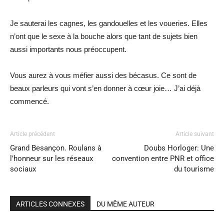
Je sauterai les cagnes, les gandouelles et les voueries. Elles
n’ont que le sexe à la bouche alors que tant de sujets bien
aussi importants nous préoccupent.
Vous aurez à vous méfier aussi des bécasus. Ce sont de
beaux parleurs qui vont s’en donner à cœur joie… J’ai déjà
commencé.
Article précédent
Article suivant
Grand Besançon. Roulans à
Doubs Horloger: Une
l’honneur sur les réseaux
convention entre PNR et office
sociaux
du tourisme
ARTICLES CONNEXES
DU MÊME AUTEUR