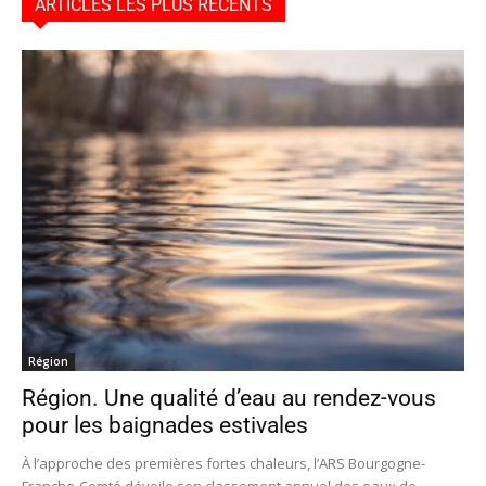
ARTICLES LES PLUS RÉCENTS
Région
Région. Une qualité d’eau au rendez-vous
pour les baignades estivales
À l’approche des premières fortes chaleurs, l’ARS Bourgogne-
Franche-Comté dévoile son classement annuel des eaux de