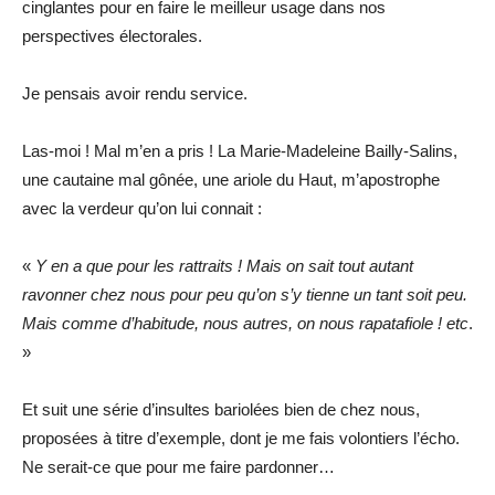
cinglantes pour en faire le meilleur usage dans nos
perspectives électorales.
Je pensais avoir rendu service.
Las-moi ! Mal m’en a pris ! La Marie-Madeleine Bailly-Salins,
une cautaine mal gônée, une ariole du Haut, m’apostrophe
avec la verdeur qu’on lui connait :
«
Y en a que pour les rattraits ! Mais on sait tout autant
ravonner chez nous pour peu qu’on s’y tienne un tant soit peu.
Mais comme d’habitude, nous autres, on nous rapatafiole ! etc
.
»
Et suit une série d’insultes bariolées bien de chez nous,
proposées à titre d’exemple, dont je me fais volontiers l’écho.
Ne serait-ce que pour me faire pardonner…