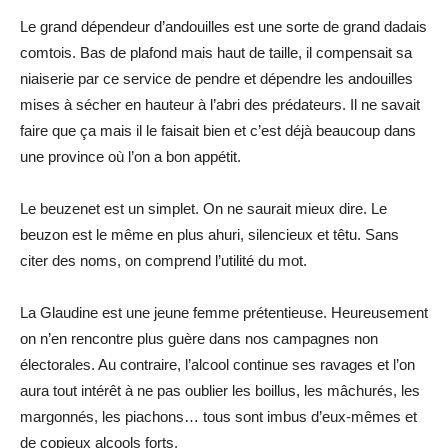
Le grand dépendeur d’andouilles est une sorte de grand dadais
comtois. Bas de plafond mais haut de taille, il compensait sa
niaiserie par ce service de pendre et dépendre les andouilles
mises à sécher en hauteur à l’abri des prédateurs. Il ne savait
faire que ça mais il le faisait bien et c’est déjà beaucoup dans
une province où l’on a bon appétit.
Le beuzenet est un simplet. On ne saurait mieux dire. Le
beuzon est le même en plus ahuri, silencieux et têtu. Sans
citer des noms, on comprend l’utilité du mot.
La Glaudine est une jeune femme prétentieuse. Heureusement
on n’en rencontre plus guère dans nos campagnes non
électorales. Au contraire, l’alcool continue ses ravages et l’on
aura tout intérêt à ne pas oublier les boillus, les mâchurés, les
margonnés, les piachons… tous sont imbus d’eux-mêmes et
de copieux alcools forts.