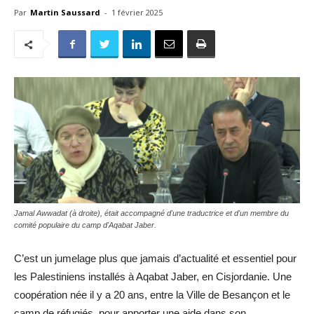
Par
Martin Saussard
-
1 février 2025
Jamal Awwadat (à droite), était accompagné d'une traductrice et d'un membre du
comité populaire du camp d'Aqabat Jaber.
C’est un jumelage plus que jamais d’actualité et essentiel pour
les Palestiniens installés à Aqabat Jaber, en Cisjordanie. Une
coopération née il y a 20 ans, entre la Ville de Besançon et le
camp de réfugiés, pour apporter une aide dans son