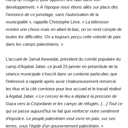
développement.
« À l’époque nous étions allés sur place dès
l’annonce de ce jumelage, sans l’autorisation de la
municipalité »
, rappelle Christophe Lime.
« La télévision
montre une chose mais en allant là-bas, on se rend compte de
toutes les difficultés. On a toujours perçu cette volonté de paix
dans les camps palestiniens. »
L’accueil de Jamal Awwadat, président du comité populaire du
camp d’Aqabat Jaber, ce jeudi 23 janvier en préambule de la
séance municipale s’inscrit dans un contexte particulier, que
l’intéressé a rappelé après avoir chaleureusement remercié
les élus et la cité comtoise pour leur accueil et le travail réalisé
à Aqabat Jaber.
« Le cessez-le-feu a déplacé la pression de
Gaza vers la Cisjordanie et les camps de réfugiés. […] Tout ce
qui se passe aujourd’hui ne fait que renforcer notre sentiment
d’injustice. Le peuple palestinien veut vivre en paix, sur ses
terres, sous l’égide d’un gouvernement palestinien. »