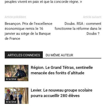
peuples vivent en paix et que la concorde règne. »
Article précédent
Article suivant
Besançon. Prix de l’excellence
Doubs. RSA : comment
économique remis le 16
fonctionne la réforme dans le
janvier au siège de la Banque
Doubs ?
de France
ARTICLES CONNEXES
DU MÊME AUTEUR
Région. Le Grand Tétras, sentinelle
menacée des forêts d’altitude
A la Une
Levier. Le nouveau groupe scolaire
pourra accueillir 280 élèves
A la Une