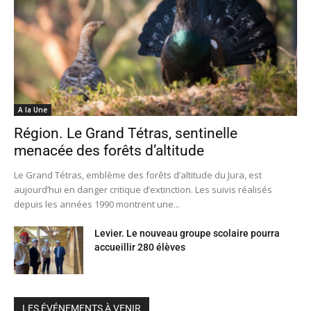
A la Une
Région. Le Grand Tétras, sentinelle
menacée des forêts d’altitude
Le Grand Tétras, emblème des forêts d’altitude du Jura, est
aujourd’hui en danger critique d’extinction. Les suivis réalisés
depuis les années 1990 montrent une...
Levier. Le nouveau groupe scolaire pourra
accueillir 280 élèves
LES ÉVÉNEMENTS À VENIR