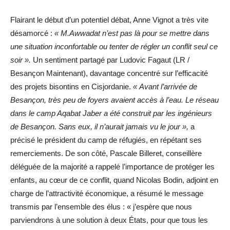
Flairant le début d’un potentiel débat, Anne Vignot a très vite
désamorcé :
« M.Awwadat n’est pas là pour se mettre dans
une situation inconfortable ou tenter de régler un conflit seul ce
soir ».
Un sentiment partagé par Ludovic Fagaut (LR /
Besançon Maintenant), davantage concentré sur l’efficacité
des projets bisontins en Cisjordanie.
« Avant l’arrivée de
Besançon, très peu de foyers avaient accès à l’eau. Le réseau
dans le camp Aqabat Jaber a été construit par les ingénieurs
de Besançon. Sans eux, il n’aurait jamais vu le jour »,
a
précisé le président du camp de réfugiés, en répétant ses
remerciements. De son côté, Pascale Billeret, conseillère
déléguée de la majorité a rappelé l’importance de protéger les
enfants, au cœur de ce conflit, quand Nicolas Bodin, adjoint en
charge de l’attractivité économique, a résumé le message
transmis par l’ensemble des élus : « j’espère que nous
parviendrons à une solution à deux États, pour que tous les