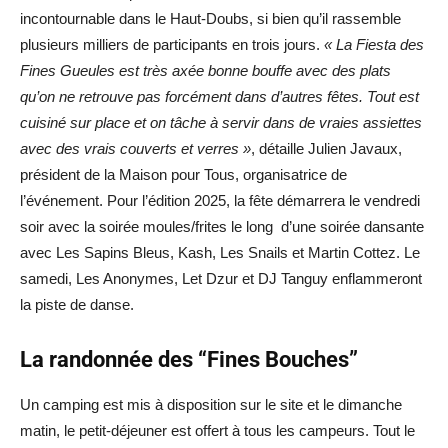
incontournable dans le Haut-Doubs, si bien qu’il rassemble
plusieurs milliers de participants en trois jours.
« La Fiesta des
Fines Gueules est très axée bonne bouffe avec des plats
qu’on ne retrouve pas forcément dans d’autres fêtes. Tout est
cuisiné sur place et on tâche à servir dans de vraies assiettes
avec des vrais couverts et verres »
, détaille Julien Javaux,
président de la Maison pour Tous, organisatrice de
l’événement. Pour l’édition 2025, la fête démarrera le vendredi
soir avec la soirée moules/frites le long d’une soirée dansante
avec Les Sapins Bleus, Kash, Les Snails et Martin Cottez. Le
samedi, Les Anonymes, Let Dzur et DJ Tanguy enflammeront
la piste de danse.
La randonnée des “Fines Bouches”
Un camping est mis à disposition sur le site et le dimanche
matin, le petit-déjeuner est offert à tous les campeurs. Tout le