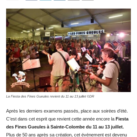
La Fiesta des Fines Gueules revient du 11 au 13 juillet ©DR
Après les derniers examens passés, place aux soirées d’été.
C’est dans cet esprit que revient cette année encore la
Fiesta
des Fines Gueules à Sainte-Colombe du 11 au 13 juillet.
Plus de 50 ans après sa création, cet événement est devenu