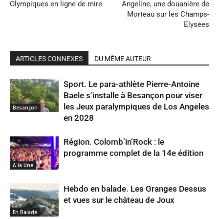
Olympiques en ligne de mire
Angeline, une douanière de
Morteau sur les Champs-
Elysées
ARTICLES CONNEXES
DU MÊME AUTEUR
Sport. Le para-athlète Pierre-Antoine
Baele s’installe à Besançon pour viser
les Jeux paralympiques de Los Angeles
Besançon
en 2028
Région. Colomb’in’Rock : le
programme complet de la 14e édition
A la Une
Hebdo en balade. Les Granges Dessus
et vues sur le château de Joux
En Balade