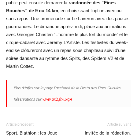
public peut ensuite démarrer la
randonnée des “Fines
Bouches” de 9 ou 14 km
, en choisissant l’option avec ou
sans repas. Une promenade sur Le Laveron avec des pauses
gourmandes. Le dimanche après-midi, place aux animations
avec Georges Christen “L’homme le plus fort du monde” et le
cirque-cabaret avec Jérémy L’Artiste. Les festivités du week-
end se clôtureront avec un repas sous chapiteau suivi d’une
soirée dansante au rythme des Splits, des Spiders V2 et de
Martin Cottez.
Plus d’infos sur la page Facebook de la Fiesta des Fines Gueules
Réservations sur
www.urlz.fr/uxqA
Article précédent
Article suivant
Sport. Biathlon : les Jeux
Invitée de la rédaction.