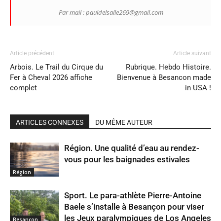
Par mail : pauldelsalle269@gmail.com
Article précédent
Article suivant
Arbois. Le Trail du Cirque du
Rubrique. Hebdo Histoire.
Fer à Cheval 2026 affiche
Bienvenue à Besancon made
complet
in USA !
ARTICLES CONNEXES
DU MÊME AUTEUR
Région. Une qualité d’eau au rendez-
vous pour les baignades estivales
Région
Sport. Le para-athlète Pierre-Antoine
Baele s’installe à Besançon pour viser
les Jeux paralympiques de Los Angeles
Besançon