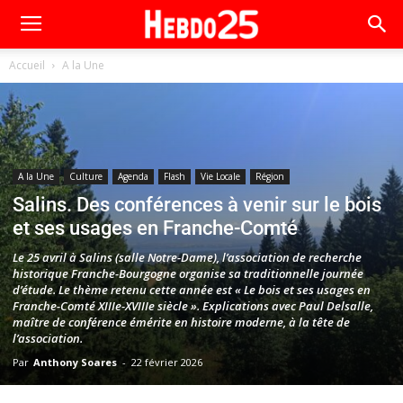
Accueil
A la Une
A la Une
Culture
Agenda
Flash
Vie Locale
Région
Salins. Des conférences à venir sur le bois
et ses usages en Franche-Comté
Le 25 avril à Salins (salle Notre-Dame), l’association de recherche
historique Franche-Bourgogne organise sa traditionnelle journée
d’étude. Le thème retenu cette année est « Le bois et ses usages en
Franche-Comté XIIIe-XVIIIe siècle ». Explications avec Paul Delsalle,
maître de conférence émérite en histoire moderne, à la tête de
l’association.
Par
Anthony Soares
-
22 février 2026