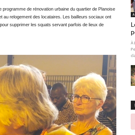
Le programme de rénovation urbaine du quartier de Planoise
A
et au relogement des locataires. Les bailleurs sociaux ont
L
pour supprimer les squats servant parfois de lieux de
p
À 
Pe
cl