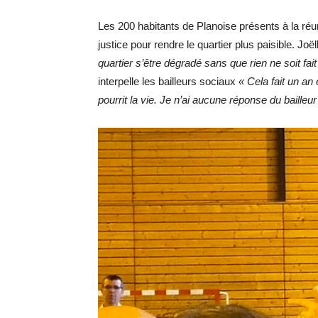
Les 200 habitants de Planoise présents à la réuni
justice pour rendre le quartier plus paisible. Joë
quartier s’être dégradé sans que rien ne soit fa
interpelle les bailleurs sociaux
« Cela fait un an
pourrit la vie. Je n’ai aucune réponse du bailleur 