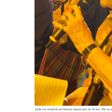
Joëlle est résidente de Planoise depuis plus de 40 ans. Elle se p