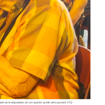
laint de la dégradation de son quartier qu’elle aime pourtant ©YQ