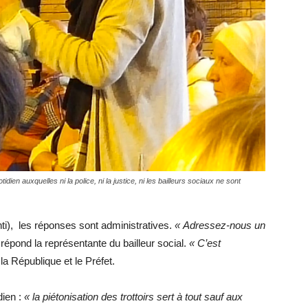
otidien auxquelles ni la police, ni la justice, ni les bailleurs sociaux ne sont
enti), les réponses sont administratives.
« Adressez-nous un
répond la représentante du bailleur social.
« C’est
la République et le Préfet.
dien :
« la piétonisation des trottoirs sert à tout sauf aux