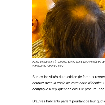
Fatiha est locataire à Planoise. Elle se plaint des incivilités du qu
capables de répondre ©YQ
Sur les incivilités du quotidien (le fameux ress
courrier avec la copie de votre carte d’identité »
compliqué »
répliquent en cœur le procureur de 
D’autres habitants parlent pourtant de leur quoti