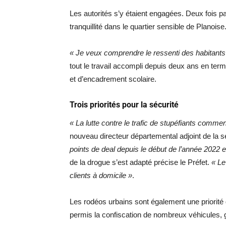
Les autorités s’y étaient engagées. Deux fois par 
tranquillité dans le quartier sensible de Planoise
« Je veux comprendre le ressenti des habitants
tout le travail accompli depuis deux ans en term
et d’encadrement scolaire.
Trois priorités pour la sécurité
« La lutte contre le trafic de stupéfiants commen
nouveau directeur départemental adjoint de la 
points de deal depuis le début de l’année 2022 et
de la drogue s’est adapté précise le Préfet.
« Le
clients à domicile »
.
Les rodéos urbains sont également une priorité d
permis la confiscation de nombreux véhicules, gr