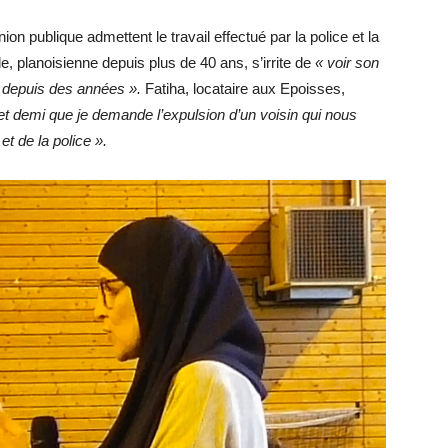
on publique admettent le travail effectué par la police et la
lle, planoisienne depuis plus de 40 ans, s’irrite de
« voir son
it depuis des années ».
Fatiha, locataire aux Epoisses,
 et demi que je demande l’expulsion d’un voisin qui nous
et de la police ».