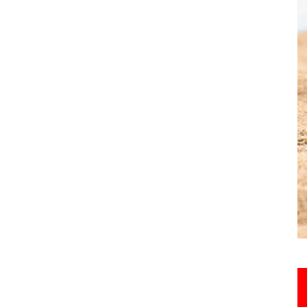
Hebdo25