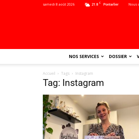
C
samedi 8 août 2026
21.8
Nous 
Pontarlier
NOS SERVICES
DOSSIER
Accueil
Tags
Instagram
Tag: Instagram