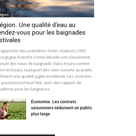
égion
égion. Une qualité d’eau au
endez-vous pour les baignades
stivales
l’approche des premières fortes chaleurs, l’ARS
urgogne-Franche-Comté dévoile son classement
nuel des eaux de baignade. Dans le Jura comme
ns le Doubs, la plupart des sites ouverts au public
fichent une qualité jugée excellente. Les contrôles
 poursuivront tout l’été, avec des rappels de
udence pour les baigneurs.
Économie. Les contrats
saisonniers séduisent un public
plus large