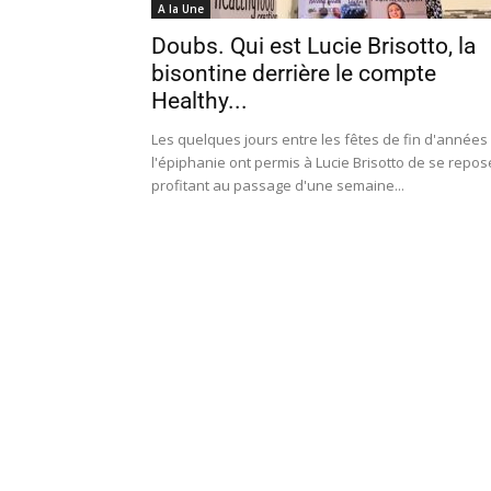
A la Une
Doubs. Qui est Lucie Brisotto, la
bisontine derrière le compte
Healthy...
Les quelques jours entre les fêtes de fin d'années 
l'épiphanie ont permis à Lucie Brisotto de se repos
profitant au passage d'une semaine...