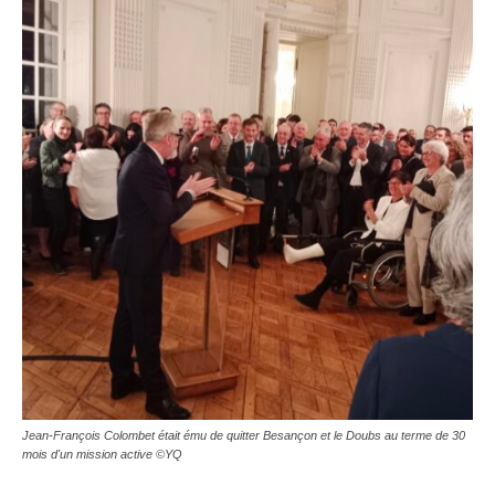
Jean-François Colombet était ému de quitter Besançon et le Doubs au terme de 30
mois d'un mission active ©YQ