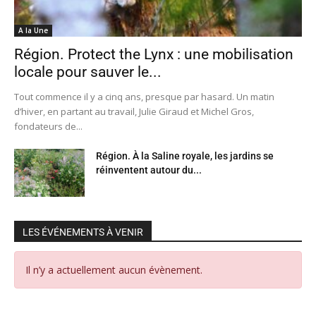
A la Une
Région. Protect the Lynx : une mobilisation
locale pour sauver le...
Tout commence il y a cinq ans, presque par hasard. Un matin
d’hiver, en partant au travail, Julie Giraud et Michel Gros,
fondateurs de...
Région. À la Saline royale, les jardins se
réinventent autour du...
LES ÉVÉNEMENTS À VENIR
Il n’y a actuellement aucun évènement.