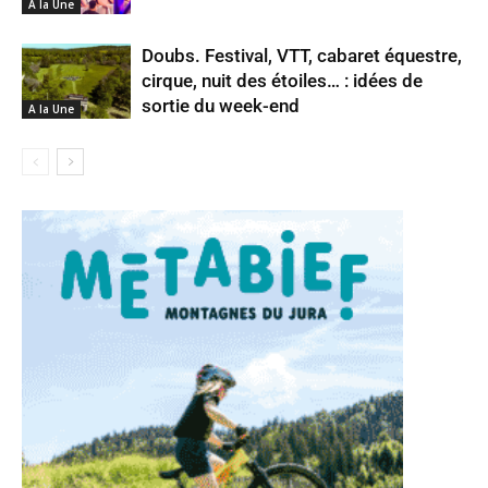
A la Une
Doubs. Festival, VTT, cabaret équestre,
cirque, nuit des étoiles… : idées de
sortie du week-end
A la Une