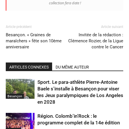
collection fera date !
Article précédent
Article suivant
Besançon. « Graines de
Invitée de la rédaction :
maraîchers » fête son 10ème
Clémence Rozier, de la Ligue
anniversaire
contre le Cancer
ARTICLES CONNEXES
DU MÊME AUTEUR
Sport. Le para-athlète Pierre-Antoine
Baele s’installe à Besançon pour viser
les Jeux paralympiques de Los Angeles
Besançon
en 2028
Région. Colomb’in’Rock : le
programme complet de la 14e édition