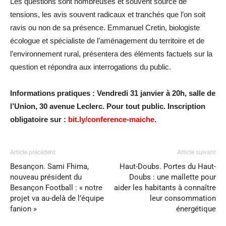
Les questions sont nombreuses et souvent source de
tensions, les avis souvent radicaux et tranchés que l’on soit
ravis ou non de sa présence. Emmanuel Cretin, biologiste
écologue et spécialiste de l’aménagement du territoire et de
l’environnement rural, présentera des éléments factuels sur la
question et répondra aux interrogations du public.
Informations pratiques : Vendredi 31 janvier à 20h, salle de
l’Union, 30 avenue Leclerc. Pour tout public. Inscription
obligatoire sur :
bit.ly/conference-maiche.
Article précédent
Article suivant
Besançon. Sami Fhima,
Haut-Doubs. Portes du Haut-
nouveau président du
Doubs : une mallette pour
Besançon Football : « notre
aider les habitants à connaître
projet va au-delà de l’équipe
leur consommation
fanion »
énergétique