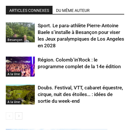
ARTICLES CONNEXES
DU MÊME AUTEUR
Sport. Le para-athlète Pierre-Antoine
Baele s’installe à Besançon pour viser
les Jeux paralympiques de Los Angeles
Besançon
en 2028
Région. Colomb’in’Rock : le
programme complet de la 14e édition
A la Une
Doubs. Festival, VTT, cabaret équestre,
cirque, nuit des étoiles… : idées de
sortie du week-end
A la Une