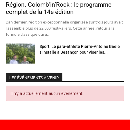
Région. Colomb’in’Rock : le programme
complet de la 14e édition
L’an dernier, l’édition exceptionnelle organisée sur trois jours avait
rassemblé plus de 22 000 festivaliers. Cette année, retour à la
formule classique qui a...
Sport. Le para-athlète Pierre-Antoine Baele
s’installe à Besançon pour viser les...
LES ÉVÉNEMENTS À VENIR
Il n’y a actuellement aucun évènement.