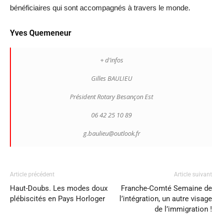
bénéficiaires qui sont accompagnés à travers le monde.
Yves Quemeneur
+ d’infos
Gilles BAULIEU
Président Rotary Besançon Est
06 42 25 10 89
g.baulieu@outlook.fr
Article précédent
Article suivant
Haut-Doubs. Les modes doux
Franche-Comté Semaine de
plébiscités en Pays Horloger
l’intégration, un autre visage
de l’immigration !