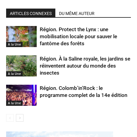
ARTICLES CONNEXES
DU MÊME AUTEUR
Région. Protect the Lynx : une
mobilisation locale pour sauver le
fantôme des forêts
A la Une
Région. À la Saline royale, les jardins se
réinventent autour du monde des
insectes
A la Une
Région. Colomb’in’Rock : le
programme complet de la 14e édition
A la Une