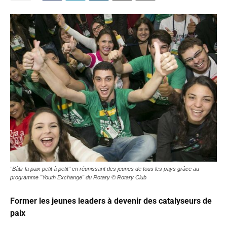
"Bâtir la paix petit à petit" en réunissant des jeunes de tous les pays grâce au
programme "Youth Exchange" du Rotary © Rotary Club
Former les jeunes leaders à devenir des catalyseurs de
paix