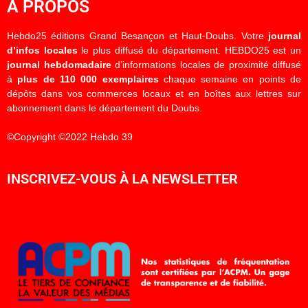
À PROPOS
Hebdo25 éditions Grand Besançon et Haut-Doubs. Votre
journal
d’infos locales
le plus diffusé du département. HEBDO25 est un
journal hebdomadaire
d’informations locales de proximité diffusé
à
plus de 110 000 exemplaires
chaque semaine en points de
dépôts dans vos commerces locaux et en boîtes aux lettres sur
abonnement dans le département du Doubs.
©Copyright ©2022 Hebdo 39
INSCRIVEZ-VOUS À LA NEWSLETTER