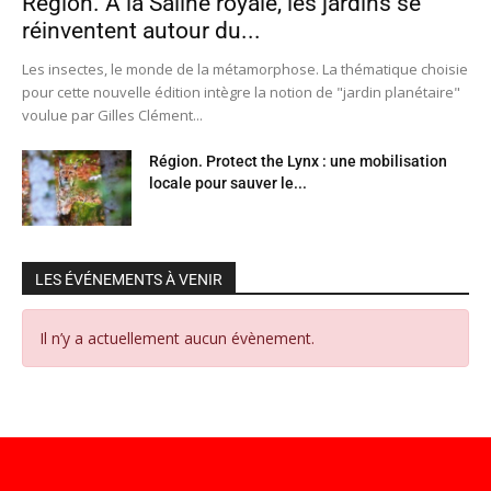
Région. À la Saline royale, les jardins se
réinventent autour du...
Les insectes, le monde de la métamorphose. La thématique choisie
pour cette nouvelle édition intègre la notion de "jardin planétaire"
voulue par Gilles Clément...
Région. Protect the Lynx : une mobilisation
locale pour sauver le...
LES ÉVÉNEMENTS À VENIR
Il n’y a actuellement aucun évènement.