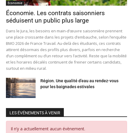
Economie
Économie. Les contrats saisonniers
séduisent un public plus large
Dans le Jura, les besoins en main-d’œuvre saisonnière prennent
une place croissante dans les projets d’embauche, selon l’enquête
BMO 2026 de France Travail. Au-delà des étudiants, ces contrats
attirent désormais des profils plus divers, parfois en recherche
d’un complément ou d’un retour vers l’activité. Reste que la mobilité
et les horaires décalés continuent de freiner certains candidats,
surtout en milieu rural.
Région. Une qualité d’eau au rendez-vous
pour les baignades estivales
LES ÉVÉNEMENTS À VENIR
Il n’y a actuellement aucun évènement.