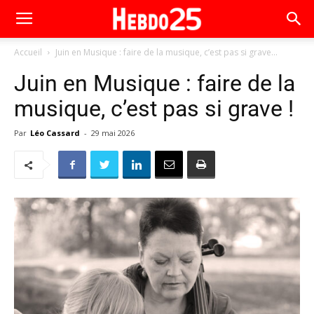
Accueil
Juin en Musique : faire de la musique, c’est pas si grave...
Juin en Musique : faire de la
musique, c’est pas si grave !
Par
Léo Cassard
-
29 mai 2026