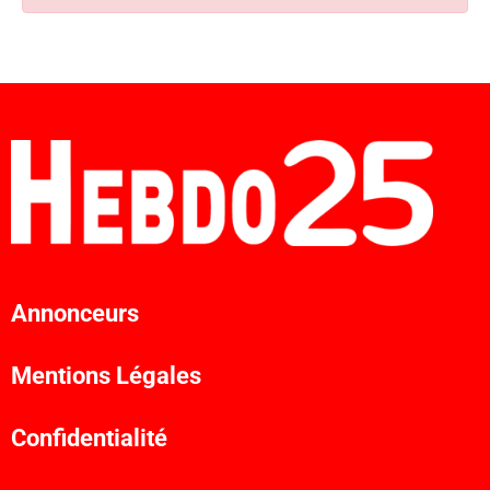
Annonceurs
Mentions Légales
Confidentialité