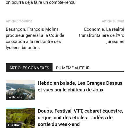
on pourra déjà faire un compte-rendu.
Article précédent
Article suivant
Besançon. François Molins,
Économie. La réalité
procureur général à la Cour de
transfrontalière de l’Arc
cassation à la rencontre des
jurassien
lycéens bisontins
ARTICLES CONNEXES
DU MÊME AUTEUR
Hebdo en balade. Les Granges Dessus
et vues sur le château de Joux
En Balade
Doubs. Festival, VTT, cabaret équestre,
cirque, nuit des étoiles… : idées de
sortie du week-end
A la Une