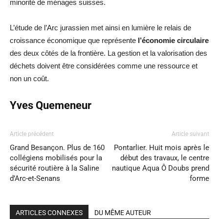
minorité de ménages suisses.
L’étude de l’Arc jurassien met ainsi en lumière le relais de
croissance économique que représente
l’économie circulaire
des deux côtés de la frontière. La gestion et la valorisation des
déchets doivent être considérées comme une ressource et
non un coût.
Yves Quemeneur
Article précédent
Article suivant
Grand Besançon. Plus de 160
Pontarlier. Huit mois après le
collégiens mobilisés pour la
début des travaux, le centre
sécurité routière à la Saline
nautique Aqua Ô Doubs prend
d’Arc-et-Senans
forme
ARTICLES CONNEXES
DU MÊME AUTEUR