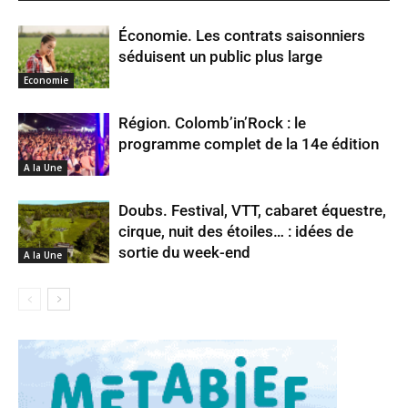
Économie. Les contrats saisonniers
séduisent un public plus large
Economie
Région. Colomb’in’Rock : le
programme complet de la 14e édition
A la Une
Doubs. Festival, VTT, cabaret équestre,
cirque, nuit des étoiles… : idées de
sortie du week-end
A la Une