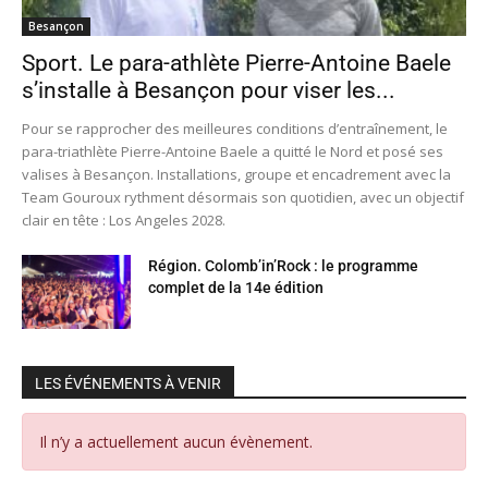
Besançon
Sport. Le para-athlète Pierre-Antoine Baele
s’installe à Besançon pour viser les...
Pour se rapprocher des meilleures conditions d’entraînement, le
para-triathlète Pierre-Antoine Baele a quitté le Nord et posé ses
valises à Besançon. Installations, groupe et encadrement avec la
Team Gouroux rythment désormais son quotidien, avec un objectif
clair en tête : Los Angeles 2028.
Région. Colomb’in’Rock : le programme
complet de la 14e édition
LES ÉVÉNEMENTS À VENIR
Il n’y a actuellement aucun évènement.