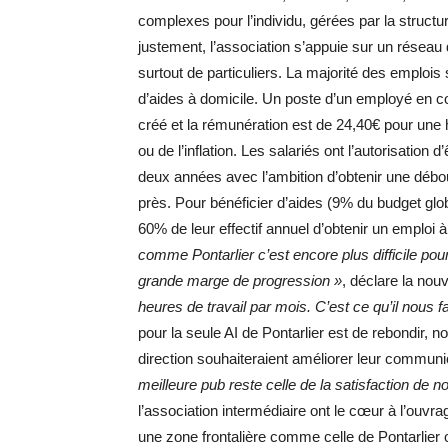
complexes pour l’individu, gérées par la structure
justement, l’association s’appuie sur un réseau 
surtout de particuliers. La majorité des emploi
d’aides à domicile. Un poste d’un employé en co
créé et la rémunération est de 24,40€ pour une h
ou de l’inflation. Les salariés ont l’autorisati
deux années avec l’ambition d’obtenir une débouc
près. Pour bénéficier d’aides (9% du budget glo
60% de leur effectif annuel d’obtenir un emplo
comme Pontarlier c’est encore plus difficile po
grande marge de progression »
, déclare la nou
heures de travail par mois. C’est ce qu’il nous f
pour la seule AI de Pontarlier est de rebondir, 
direction souhaiteraient améliorer leur communic
meilleure pub reste celle de la satisfaction de n
l’association intermédiaire ont le cœur à l’ouvr
une zone frontalière comme celle de Pontarlier o