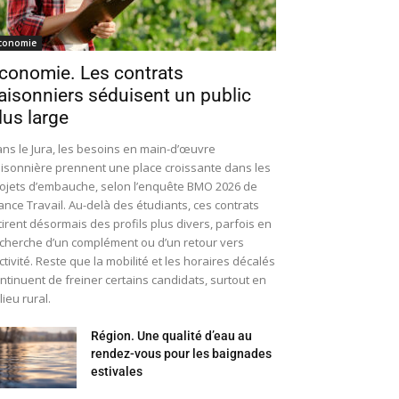
conomie
conomie. Les contrats
aisonniers séduisent un public
lus large
ns le Jura, les besoins en main-d’œuvre
isonnière prennent une place croissante dans les
ojets d’embauche, selon l’enquête BMO 2026 de
ance Travail. Au-delà des étudiants, ces contrats
tirent désormais des profils plus divers, parfois en
cherche d’un complément ou d’un retour vers
activité. Reste que la mobilité et les horaires décalés
ntinuent de freiner certains candidats, surtout en
lieu rural.
Région. Une qualité d’eau au
rendez-vous pour les baignades
estivales