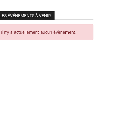
LES ÉVÉNEMENTS À VENIR
Il n’y a actuellement aucun évènement.