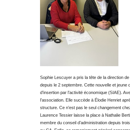
Sophie Lescuyer a pris la tête de la direction de
depuis le 2 septembre. Cette nouvelle et jeune d
d’insertion par l’activité économique (SIAE). Ave
l’association. Elle succède à Élodie Henriet apr
structure. Ce n’est pas le seul changement ch
Laurence Tessier laisse la place à Nathalie Bertin
membre du conseil d’administration depuis troi