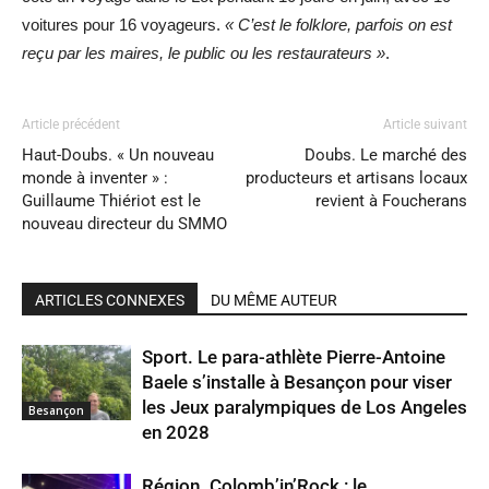
voitures pour 16 voyageurs.
« C’est le folklore, parfois on est
reçu par les maires, le public ou les restaurateurs »
.
Article précédent
Article suivant
Haut-Doubs. « Un nouveau
Doubs. Le marché des
monde à inventer » :
producteurs et artisans locaux
Guillaume Thiériot est le
revient à Foucherans
nouveau directeur du SMMO
ARTICLES CONNEXES
DU MÊME AUTEUR
Sport. Le para-athlète Pierre-Antoine
Baele s’installe à Besançon pour viser
les Jeux paralympiques de Los Angeles
Besançon
en 2028
Région. Colomb’in’Rock : le