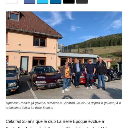
Alphonse Renaud (à gauche) succède à Christian Coulot (3e depuis la gauche) à la
présidence ©club La Belle Epoque
Cela fait 35 ans que le club La Belle Époque évolue à