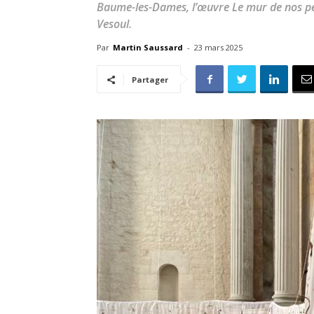
Baume-les-Dames, l’œuvre Le mur de nos pei
Vesoul.
Par
Martin Saussard
-
23 mars 2025
Partager