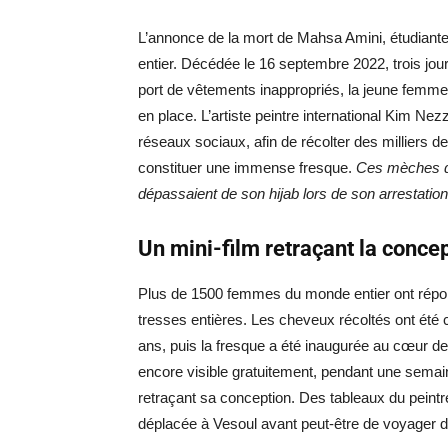
L’annonce de la mort de Mahsa Amini, étudiante 
entier. Décédée le 16 septembre 2022, trois jou
port de vêtements inappropriés, la jeune femme 
en place. L’artiste peintre international Kim Ne
réseaux sociaux, afin de récolter des millier
constituer une immense fresque.
Ces mèches d
dépassaient de son hijab lors de son arrestatio
Un mini-film retraçant la concep
Plus de 1500 femmes du monde entier ont répo
tresses entières. Les cheveux récoltés ont été
ans, puis la fresque a été inaugurée au cœur 
encore visible gratuitement, pendant une semain
retraçant sa conception. Des tableaux du peintr
déplacée à Vesoul avant peut-être de voyager d