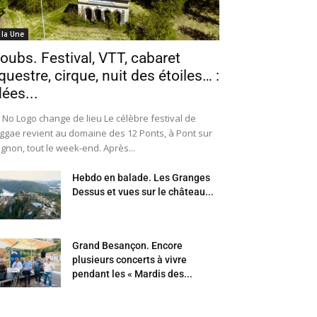
 la Une
oubs. Festival, VTT, cabaret
questre, cirque, nuit des étoiles… :
dées...
 No Logo change de lieu Le célèbre festival de
ggae revient au domaine des 12 Ponts, à Pont sur
Ognon, tout le week-end. Après...
Hebdo en balade. Les Granges
Dessus et vues sur le château...
Grand Besançon. Encore
plusieurs concerts à vivre
pendant les « Mardis des...