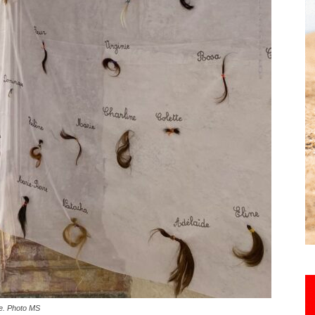
Hebdo25
e. Photo MS