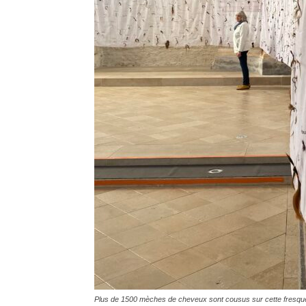
Plus de 1500 mèches de cheveux sont cousus sur cette fresqu