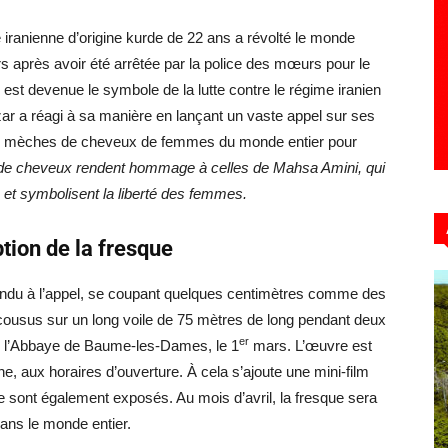
iranienne d’origine kurde de 22 ans a révolté le monde
rs après avoir été arrêtée par la police des mœurs pour le
est devenue le symbole de la lutte contre le régime iranien
zzar a réagi à sa manière en lançant un vaste appel sur ses
s de mèches de cheveux de femmes du monde entier pour
e cheveux rendent hommage à celles de Mahsa Amini, qui
n et symbolisent la liberté des femmes.
tion de la fresque
ndu à l’appel, se coupant quelques centimètres comme des
 cousus sur un long voile de 75 mètres de long pendant deux
er
de l’Abbaye de Baume-les-Dames, le 1
mars. L’œuvre est
e, aux horaires d’ouverture. À cela s’ajoute une mini-film
e sont également exposés. Au mois d’avril, la fresque sera
ans le monde entier.