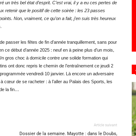
é un très bel état d’esprit. C’est vrai, il y a eu ces pertes de
 retenir que le positif de cette soirée : les 23 passes
 points. Non, vraiment, ce qu’on a fait, j’en suis très heureux
.
s de passer les fêtes de fin d’année tranquillement, sans pour
 en ce début d’année 2025 : neuf en à peine plus d’un mois,
n gros choc à domicile contre une solide formation qui
tins ont donc repris le chemin de l’entraînement ce jeudi 2
 programmée vendredi 10 janvier. Là encore un adversaire
à cœur de se racheter : à l’aller au Palais des Sports, les
de la fin…
Article suivant
Dossier de la semaine. Mayotte : dans le Doubs,