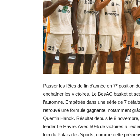
e
Passer les fêtes de fin d’année en 7
position d
enchaîner les victoires. Le BesAC basket et ses
l’automne. Empêtrés dans une série de 7 défait
retrouvé une formule gagnante, notamment grâc
Quentin Hanck. Résultat depuis le 8 novembre, 
leader Le Havre. Avec 50% de victoires à l’exté
loin du Palais des Sports, comme cette précieus