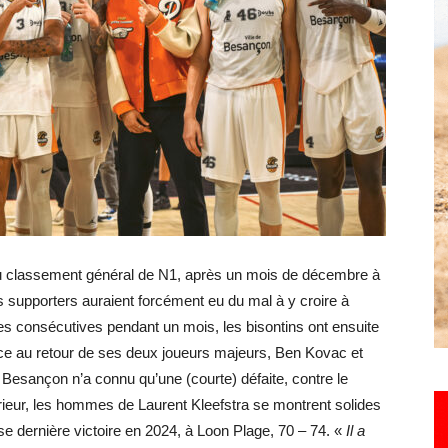
Hebdo25
u classement général de N1, après un mois de décembre à
 supporters auraient forcément eu du mal à y croire à
es consécutives pendant un mois, les bisontins ont ensuite
e au retour de ses deux joueurs majeurs, Ben Kovac et
Besançon n’a connu qu’une (courte) défaite, contre le
rieur, les hommes de Laurent Kleefstra se montrent solides
e dernière victoire en 2024, à Loon Plage, 70 – 74. «
Il a