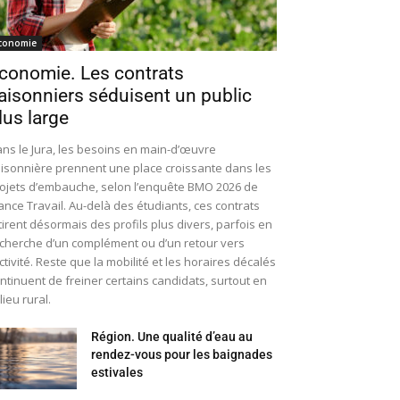
conomie
conomie. Les contrats
aisonniers séduisent un public
lus large
ns le Jura, les besoins en main-d’œuvre
isonnière prennent une place croissante dans les
ojets d’embauche, selon l’enquête BMO 2026 de
ance Travail. Au-delà des étudiants, ces contrats
tirent désormais des profils plus divers, parfois en
cherche d’un complément ou d’un retour vers
activité. Reste que la mobilité et les horaires décalés
ntinuent de freiner certains candidats, surtout en
lieu rural.
Région. Une qualité d’eau au
rendez-vous pour les baignades
estivales