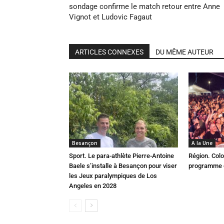
sondage confirme le match retour entre Anne
Vignot et Ludovic Fagaut
ARTICLES CONNEXES
DU MÊME AUTEUR
Besançon
A la Une
Sport. Le para-athlète Pierre-Antoine
Région. Colo
Baele s’installe à Besançon pour viser
programme c
les Jeux paralympiques de Los
Angeles en 2028