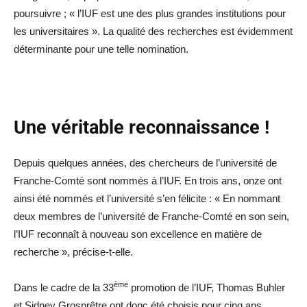
poursuivre ; « l’IUF est une des plus grandes institutions pour
les universitaires ». La qualité des recherches est évidemment
déterminante pour une telle nomination.
Une véritable reconnaissance !
Depuis quelques années, des chercheurs de l’université de
Franche-Comté sont nommés à l’IUF. En trois ans, onze ont
ainsi été nommés et l’université s’en félicite : « En nommant
deux membres de l’université de Franche-Comté en son sein,
l’IUF reconnaît à nouveau son excellence en matière de
recherche », précise-t-elle.
ème
Dans le cadre de la 33
promotion de l’IUF, Thomas Buhler
et Sidney Grosprêtre ont donc été choisis pour cinq ans