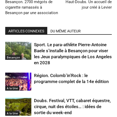
Besançon. 2700 mégots de
Haut-Doubs. Un accueil de
cigarette ramassés à
jour créé à Levier
Besançon par une association
ARTICLES CONNEXES
DU MÊME AUTEUR
Sport. Le para-athlète Pierre-Antoine
Baele s’installe à Besançon pour viser
les Jeux paralympiques de Los Angeles
Besançon
en 2028
Région. Colomb’in’Rock : le
programme complet de la 14e édition
A la Une
Doubs. Festival, VTT, cabaret équestre,
cirque, nuit des étoiles… : idées de
sortie du week-end
A la Une