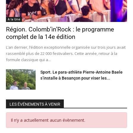
A la Une
Région. Colomb’in’Rock : le programme
complet de la 14e édition
L’an dernier, l’édition exceptionnelle organisée sur trois jours avait
rassemblé plus de 22 000 festivaliers. Cette année, retour à la
formule classique qui a...
Sport. Le para-athlète Pierre-Antoine Baele
s’installe à Besançon pour viser les...
LES ÉVÉNEMENTS À VENIR
Il n’y a actuellement aucun évènement.