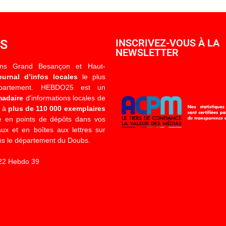
OS
INSCRIVEZ-VOUS À LA
NEWSLETTER
ons Grand Besançon et Haut-
ournal d’infos locales
le plus
épartement. HEBDO25 est un
madaire
d’informations locales de
é à
plus de 110 000 exemplaires
 en points de dépôts dans vos
x et en boîtes aux lettres sur
s le département du Doubs.
22 Hebdo 39