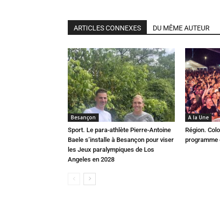
ARTICLES CONNEXES
DU MÊME AUTEUR
Besançon
A la Une
Sport. Le para-athlète Pierre-Antoine
Région. Colo
Baele s’installe à Besançon pour viser
programme c
les Jeux paralympiques de Los
Angeles en 2028