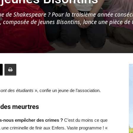
gue de Shakespeare ? Pour la troisième année conséc
s, composée de jeunes Bisontins, lance une pièce de 
Hebdo25
sont des étudiants
», confie un jeune de l’association.
 des meurtres
ons-nous empêcher des crimes ?
C’est du moins ce que
 à une criminelle de finir aux Enfers. Vaste programme ! «