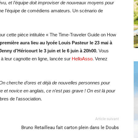
u, et l’équipe doit improviser de nouveaux moyens pour
ne l’équipe de comédiens amateurs. Un scénario de
r cette pièce intitulée « The Time-Traveler Guide on How
première aura lieu au lycée Louis Pasteur le 23 mai à
enny d’Héricourt le 3 juin et le 6 juin à 20h00.
Vous
 à leur cagnotte en ligne, lancée sur
HelloAsso
. Venez
n. On cherche d’ores et déjà de nouvelles personnes pour
e et novice en anglais, ce n’est pas grave ! On est là pour
res de l’association.
Article suivant
Bruno Retailleau fait carton plein dans le Doubs