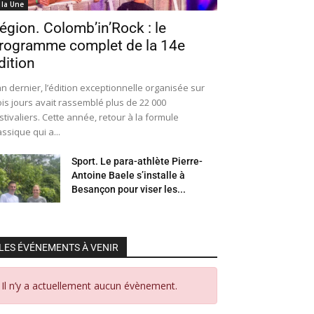
 la Une
égion. Colomb’in’Rock : le
rogramme complet de la 14e
dition
an dernier, l’édition exceptionnelle organisée sur
ois jours avait rassemblé plus de 22 000
stivaliers. Cette année, retour à la formule
assique qui a...
Sport. Le para-athlète Pierre-
Antoine Baele s’installe à
Besançon pour viser les...
LES ÉVÉNEMENTS À VENIR
Il n’y a actuellement aucun évènement.