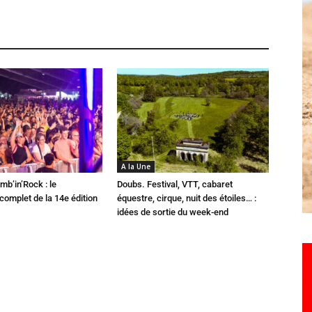
A la Une
mb’in’Rock : le
Doubs. Festival, VTT, cabaret
omplet de la 14e édition
équestre, cirque, nuit des étoiles… :
idées de sortie du week-end