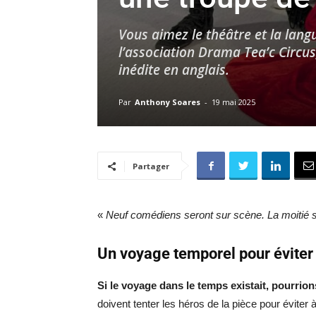
Vous aimez le théâtre et la lan
l’association Drama Tea’c Circu
inédite en anglais.
Par
Anthony Soares
-
19 mai 2025
Partager
«
Neuf comédiens seront sur scène. La moitié 
Un voyage temporel pour éviter
Si le voyage dans le temps existait, pourri
doivent tenter les héros de la pièce pour éviter