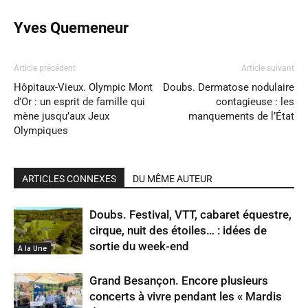
Yves Quemeneur
Article précédent
Article suivant
Hôpitaux-Vieux. Olympic Mont
Doubs. Dermatose nodulaire
d’Or : un esprit de famille qui
contagieuse : les
mène jusqu’aux Jeux
manquements de l’État
Olympiques
ARTICLES CONNEXES
DU MÊME AUTEUR
Doubs. Festival, VTT, cabaret équestre,
cirque, nuit des étoiles… : idées de
sortie du week-end
A la Une
Grand Besançon. Encore plusieurs
concerts à vivre pendant les « Mardis