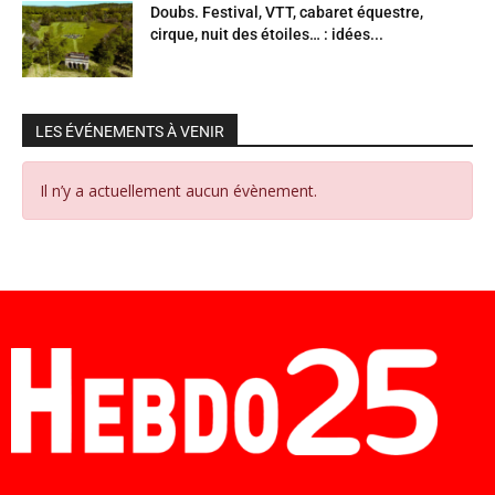
Doubs. Festival, VTT, cabaret équestre,
cirque, nuit des étoiles… : idées...
LES ÉVÉNEMENTS À VENIR
Il n’y a actuellement aucun évènement.