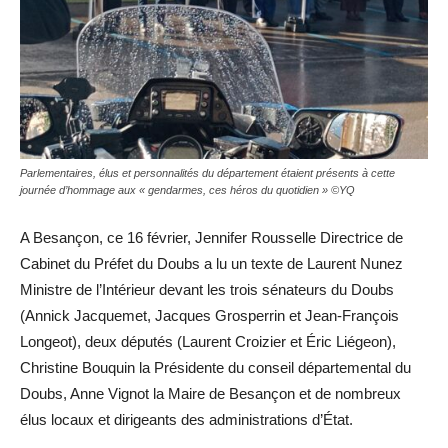
Parlementaires, élus et personnalités du département étaient présents à cette
journée d’hommage aux « gendarmes, ces héros du quotidien » ©YQ
A Besançon, ce 16 février, Jennifer Rousselle Directrice de
Cabinet du Préfet du Doubs a lu un texte de Laurent Nunez
Ministre de l’Intérieur devant les trois sénateurs du Doubs
(Annick Jacquemet, Jacques Grosperrin et Jean-François
Longeot), deux députés (Laurent Croizier et Éric Liégeon),
Christine Bouquin la Présidente du conseil départemental du
Doubs, Anne Vignot la Maire de Besançon et de nombreux
élus locaux et dirigeants des administrations d’État.