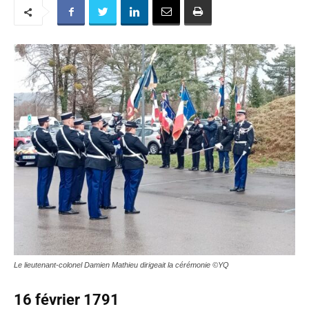
Le lieutenant-colonel Damien Mathieu dirigeait la cérémonie ©YQ
16 février 1791