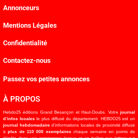
Annonceurs
Mentions Légales
Confidentialité
Contactez-nous
Passez vos petites annonces
À PROPOS
Hebdo25 éditions Grand Besançon et Haut-Doubs. Votre
journal
d’infos locales
le plus diffusé du département. HEBDO25 est un
journal hebdomadaire
d’informations locales de proximité diffusé
à
plus de 110 000 exemplaires
chaque semaine en points de
dépôts dans vos commerces locaux et en boîtes aux lettres sur