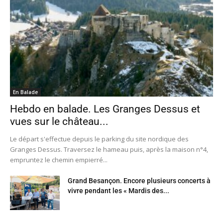
En Balade
Hebdo en balade. Les Granges Dessus et
vues sur le château...
Le départ s'effectue depuis le parking du site nordique des
Granges Dessus. Traversez le hameau puis, après la maison n°4,
empruntez le chemin empierré...
Grand Besançon. Encore plusieurs concerts à
vivre pendant les « Mardis des...