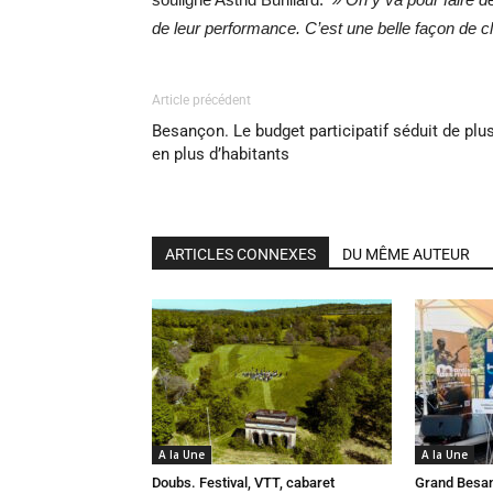
de leur performance. C’est une belle façon de c
Article précédent
Besançon. Le budget participatif séduit de plu
en plus d’habitants
ARTICLES CONNEXES
DU MÊME AUTEUR
A la Une
A la Une
Doubs. Festival, VTT, cabaret
Grand Besan