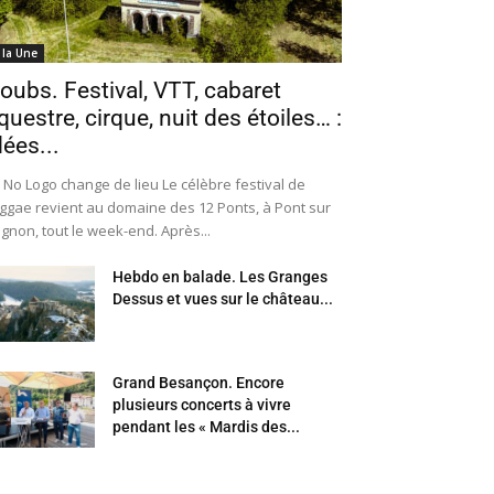
 la Une
oubs. Festival, VTT, cabaret
questre, cirque, nuit des étoiles… :
dées...
 No Logo change de lieu Le célèbre festival de
ggae revient au domaine des 12 Ponts, à Pont sur
Ognon, tout le week-end. Après...
Hebdo en balade. Les Granges
Dessus et vues sur le château...
Grand Besançon. Encore
plusieurs concerts à vivre
pendant les « Mardis des...