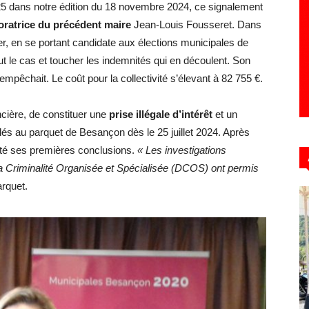
5 dans notre édition du 18 novembre 2024, ce signalement
oratrice du précédent maire
Jean-Louis Fousseret. Dans
r, en se portant candidate aux élections municipales de
t le cas et toucher les indemnités qui en découlent. Son
 empêchait. Le coût pour la collectivité s’élevant à 82 755 €.
ncière, de constituer une
prise illégale d’intérêt
et un
alés au parquet de Besançon dès le 25 juillet 2024. Après
nté ses premières conclusions.
«
Les investigations
la Criminalité Organisée et Spécialisée (DCOS) ont permis
arquet.