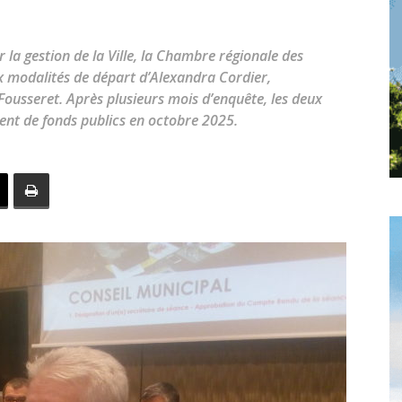
toute
la gestion de la Ville, la Chambre régionale des
 modalités de départ d’Alexandra Cordier,
Fousseret. Après plusieurs mois d’enquête, les deux
nt de fonds publics en octobre 2025.
l'info
locale
–