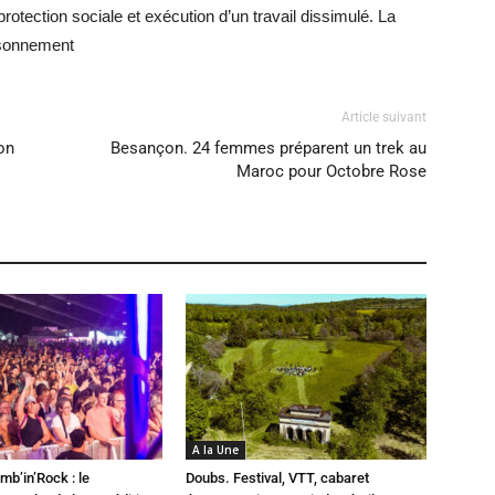
rotection sociale et exécution d’un travail dissimulé. La
isonnement
Article suivant
on
Besançon. 24 femmes préparent un trek au
Maroc pour Octobre Rose
A la Une
mb’in’Rock : le
Doubs. Festival, VTT, cabaret