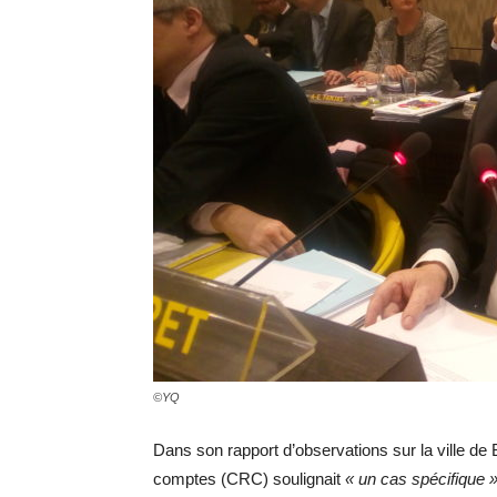
©YQ
Dans son rapport d’observations sur la ville d
comptes (CRC) soulignait
« un cas spécifique »