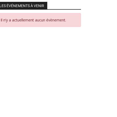
LES ÉVÉNEMENTS À VENIR
Il n’y a actuellement aucun évènement.