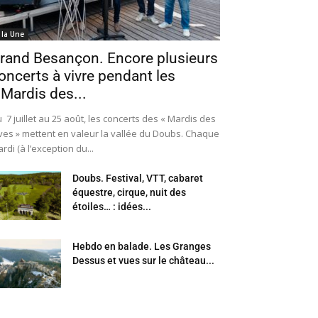
 la Une
rand Besançon. Encore plusieurs
oncerts à vivre pendant les
 Mardis des...
 7 juillet au 25 août, les concerts des « Mardis des
ves » mettent en valeur la vallée du Doubs. Chaque
rdi (à l’exception du...
Doubs. Festival, VTT, cabaret
équestre, cirque, nuit des
étoiles… : idées...
Hebdo en balade. Les Granges
Dessus et vues sur le château...