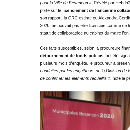
pour la Ville de Besançon »
. Révélé par Hebdo2
porte sur le
licenciement de l’ancienne collab
son rapport, la CRC estime qu’Alexandra Cordie
2020, ne pouvait pas être licenciée comme ce fu
statut de collaboratrice au cabinet du maire l’en
Ces faits susceptibles, selon la procureure fina
détournement de fonds publics
, ont été sign
plusieurs mois d’enquête, le procureur a prése
conduites par les enquêteurs de la Division de 
de confirmer les éléments recueillis »
, note le p