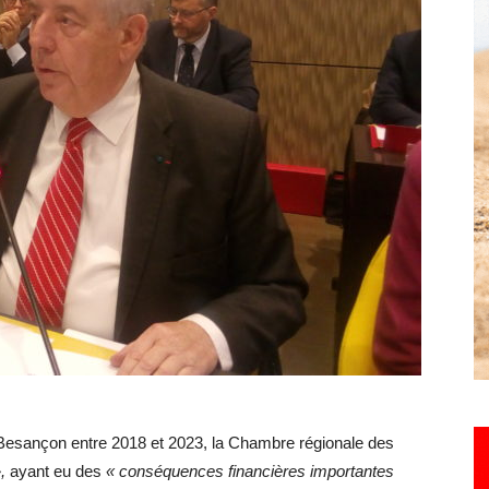
Hebdo25
e Besançon entre 2018 et 2023, la Chambre régionale des
,
ayant eu des
« conséquences financières importantes