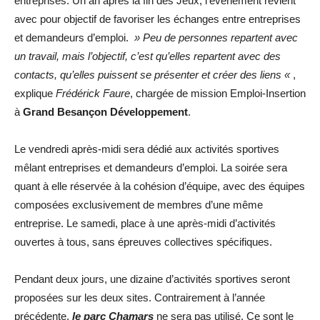
entreprises. Un an après la fin des Jeux, l’événement revient
avec pour objectif de favoriser les échanges entre entreprises
et demandeurs d’emploi.
» Peu de personnes repartent avec
un travail, mais l’objectif, c’est qu’elles repartent avec des
contacts, qu’elles puissent se présenter et créer des liens «
,
explique
Frédérick Faure
, chargée de mission Emploi-Insertion
à
Grand Besançon Développement
.
Le vendredi après-midi sera dédié aux activités sportives
mêlant entreprises et demandeurs d’emploi. La soirée sera
quant à elle réservée à la cohésion d’équipe, avec des équipes
composées exclusivement de membres d’une même
entreprise. Le samedi, place à une après-midi d’activités
ouvertes à tous, sans épreuves collectives spécifiques.
Pendant deux jours, une dizaine d’activités sportives seront
proposées sur les deux sites. Contrairement à l’année
précédente,
le parc Chamars
ne sera pas utilisé. Ce sont le