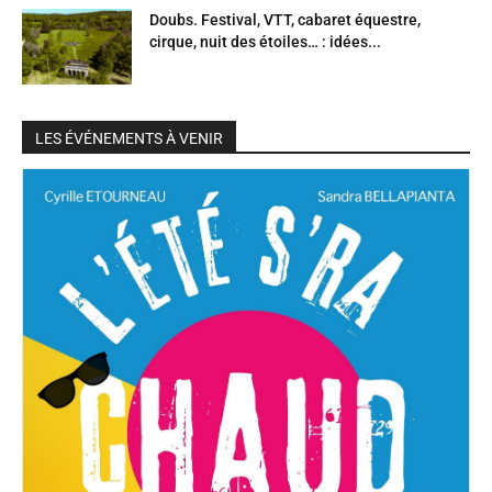
Doubs. Festival, VTT, cabaret équestre,
cirque, nuit des étoiles… : idées...
LES ÉVÉNEMENTS À VENIR