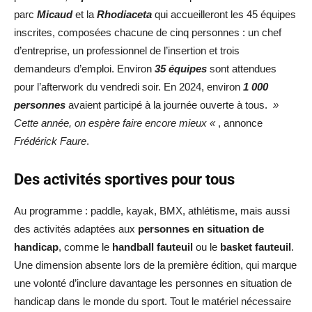
parc
Micaud
et la
Rhodiaceta
qui accueilleront les 45 équipes
inscrites, composées chacune de cinq personnes : un chef
d’entreprise, un professionnel de l’insertion et trois
demandeurs d’emploi. Environ
35 équipes
sont attendues
pour l’afterwork du vendredi soir. En 2024, environ
1 000
personnes
avaient participé à la journée ouverte à tous.
»
Cette année, on espère faire encore mieux «
, annonce
Frédérick Faure
.
Des activités sportives pour tous
Au programme : paddle, kayak, BMX, athlétisme, mais aussi
des activités adaptées aux
personnes en situation de
handicap
, comme le
handball fauteuil
ou le
basket fauteuil
.
Une dimension absente lors de la première édition, qui marque
une volonté d’inclure davantage les personnes en situation de
handicap dans le monde du sport. Tout le matériel nécessaire