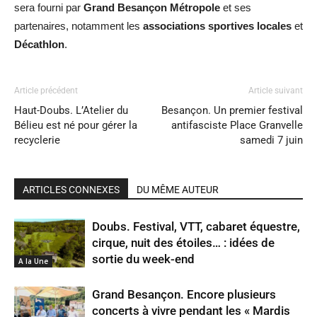
sera fourni par
Grand Besançon Métropole
et ses
partenaires, notamment les
associations sportives locales
et
Décathlon
.
Article précédent
Article suivant
Haut-Doubs. L’Atelier du
Besançon. Un premier festival
Bélieu est né pour gérer la
antifasciste Place Granvelle
recyclerie
samedi 7 juin
ARTICLES CONNEXES
DU MÊME AUTEUR
Doubs. Festival, VTT, cabaret équestre,
cirque, nuit des étoiles… : idées de
sortie du week-end
A la Une
Grand Besançon. Encore plusieurs
concerts à vivre pendant les « Mardis