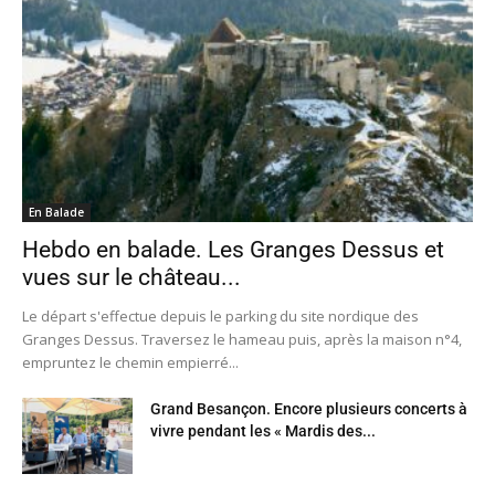
En Balade
Hebdo en balade. Les Granges Dessus et
vues sur le château...
Le départ s'effectue depuis le parking du site nordique des
Granges Dessus. Traversez le hameau puis, après la maison n°4,
empruntez le chemin empierré...
Grand Besançon. Encore plusieurs concerts à
vivre pendant les « Mardis des...