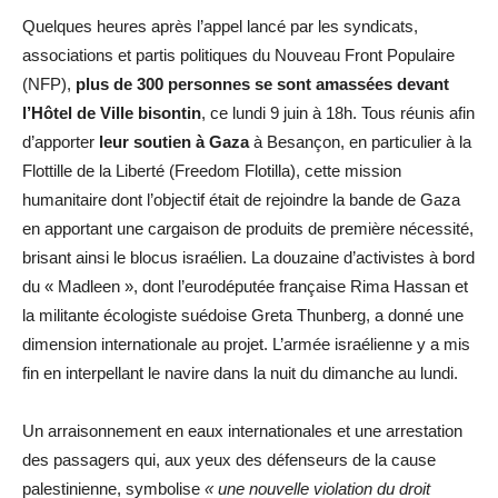
Quelques heures après l’appel lancé par les syndicats,
associations et partis politiques du Nouveau Front Populaire
(NFP),
plus de 300 personnes se sont amassées devant
l’Hôtel de Ville bisontin
, ce lundi 9 juin à 18h. Tous réunis afin
d’apporter
leur soutien à Gaza
à Besançon, en particulier à la
Flottille de la Liberté (Freedom Flotilla), cette mission
humanitaire dont l’objectif était de rejoindre la bande de Gaza
en apportant une cargaison de produits de première nécessité,
brisant ainsi le blocus israélien. La douzaine d’activistes à bord
du « Madleen », dont l’eurodéputée française Rima Hassan et
la militante écologiste suédoise Greta Thunberg, a donné une
dimension internationale au projet. L’armée israélienne y a mis
fin en interpellant le navire dans la nuit du dimanche au lundi.
Un arraisonnement en eaux internationales et une arrestation
des passagers qui, aux yeux des défenseurs de la cause
palestinienne, symbolise
« une nouvelle violation du droit