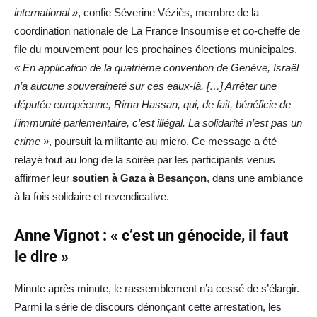
international »
, confie Séverine Véziès, membre de la
coordination nationale de La France Insoumise et co-cheffe de
file du mouvement pour les prochaines élections municipales.
« En application de la quatrième convention de Genève, Israël
n’a aucune souveraineté sur ces eaux-là. […] Arrêter une
députée européenne, Rima Hassan, qui, de fait, bénéficie de
l’immunité parlementaire, c’est illégal. La solidarité n’est pas un
crime »
, poursuit la militante au micro. Ce message a été
relayé tout au long de la soirée par les participants venus
affirmer leur
soutien à Gaza à Besançon
, dans une ambiance
à la fois solidaire et revendicative.
Anne Vignot : « c’est un génocide, il faut
le dire »
Minute après minute, le rassemblement n’a cessé de s’élargir.
Parmi la série de discours dénonçant cette arrestation, les