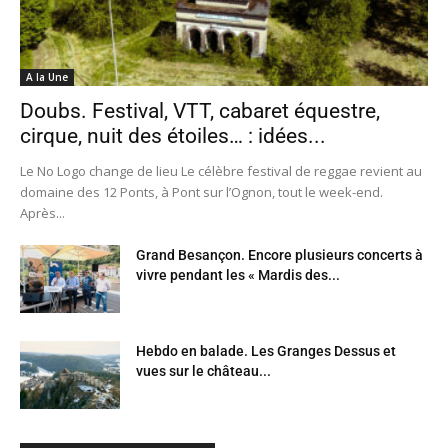
A la Une
Doubs. Festival, VTT, cabaret équestre,
cirque, nuit des étoiles… : idées...
Le No Logo change de lieu Le célèbre festival de reggae revient au
domaine des 12 Ponts, à Pont sur l’Ognon, tout le week-end.
Après...
Grand Besançon. Encore plusieurs concerts à
vivre pendant les « Mardis des...
Hebdo en balade. Les Granges Dessus et
vues sur le château...