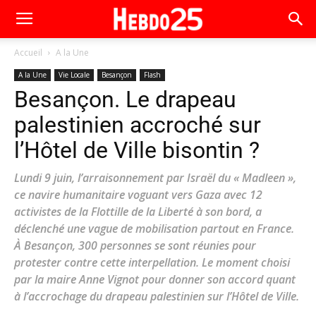
Accueil
A la Une
A la Une
Vie Locale
Besançon
Flash
Besançon. Le drapeau
palestinien accroché sur
l’Hôtel de Ville bisontin ?
Lundi 9 juin, l’arraisonnement par Israël du « Madleen »,
ce navire humanitaire voguant vers Gaza avec 12
activistes de la Flottille de la Liberté à son bord, a
déclenché une vague de mobilisation partout en France.
À Besançon, 300 personnes se sont réunies pour
protester contre cette interpellation. Le moment choisi
par la maire Anne Vignot pour donner son accord quant
à l’accrochage du drapeau palestinien sur l’Hôtel de Ville.