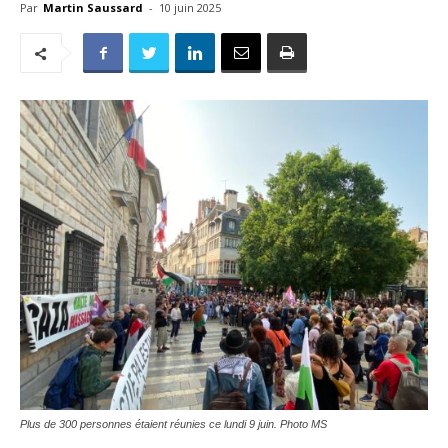
Par
Martin Saussard
-
10 juin 2025
Plus de 300 personnes étaient réunies ce lundi 9 juin. Photo MS