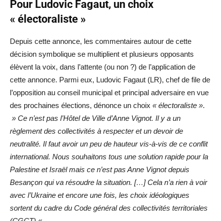
Pour Ludovic Fagaut, un choix
«
électoraliste
»
Depuis cette annonce, les commentaires autour de cette
décision symbolique se multiplient et plusieurs opposants
élèvent la voix, dans l’attente (ou non ?) de l’application de
cette annonce. Parmi eux, Ludovic Fagaut (LR), chef de file de
l’opposition au conseil municipal et principal adversaire en vue
des prochaines élections, dénonce un choix
« électoraliste »
.
» Ce n’est pas l’Hôtel de Ville d’Anne Vignot. Il y a un
règlement des collectivités à respecter et un devoir de
neutralité. Il faut avoir un peu de hauteur vis-à-vis de ce conflit
international. Nous souhaitons tous une solution rapide pour la
Palestine et Israël mais ce n’est pas Anne Vignot depuis
Besançon qui va résoudre la situation. […] Cela n’a rien à voir
avec l’Ukraine et encore une fois, les choix idéologiques
sortent du cadre du Code général des collectivités territoriales
(CGCT) « .