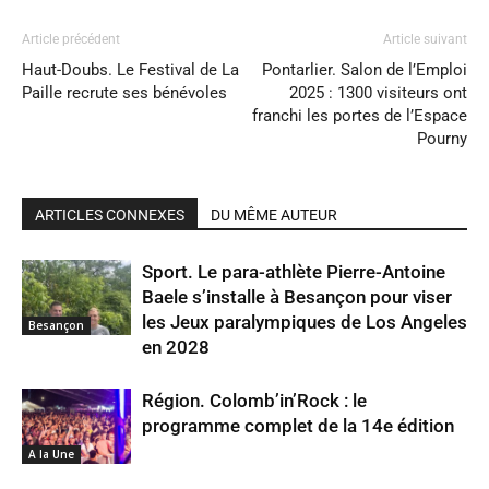
Article précédent
Article suivant
Haut-Doubs. Le Festival de La
Pontarlier. Salon de l’Emploi
Paille recrute ses bénévoles
2025 : 1300 visiteurs ont
franchi les portes de l’Espace
Pourny
ARTICLES CONNEXES
DU MÊME AUTEUR
Sport. Le para-athlète Pierre-Antoine
Baele s’installe à Besançon pour viser
les Jeux paralympiques de Los Angeles
Besançon
en 2028
Région. Colomb’in’Rock : le
programme complet de la 14e édition
A la Une