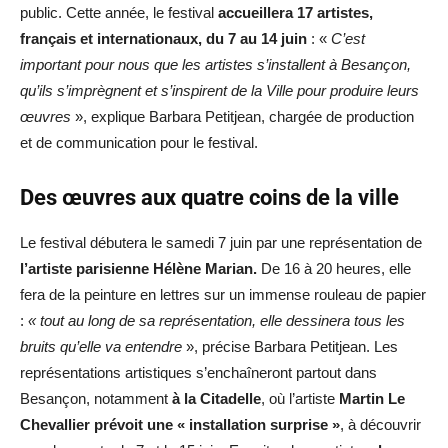
public. Cette année, le festival
accueillera 17 artistes,
français et internationaux, du 7 au 14 juin
: «
C’est
important pour nous que les artistes s’installent à Besançon,
qu’ils s’imprègnent et s’inspirent de la Ville pour produire leurs
œuvres
», explique Barbara Petitjean, chargée de production
et de communication pour le festival.
Des œuvres aux quatre coins de la ville
Le festival débutera le samedi 7 juin par une représentation de
l’artiste parisienne Hélène Marian.
De 16 à 20 heures, elle
fera de la peinture en lettres sur un immense rouleau de papier
:
« tout au long de sa représentation, elle dessinera tous les
bruits qu’elle va entendre
», précise Barbara Petitjean. Les
représentations artistiques s’enchaîneront partout dans
Besançon, notamment
à la Citadelle
, où l’artiste
Martin Le
Chevallier prévoit une « installation surprise »
, à découvrir