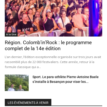
A la Une
Région. Colomb’in’Rock : le programme
complet de la 14e édition
L’an dernier, l’édition exceptionnelle organisée sur trois jours avait
rassemblé plus de 22 000 festivaliers. Cette année, retour à la
formule classique qui a...
Sport. Le para-athlète Pierre-Antoine Baele
s’installe à Besançon pour viser les...
LES ÉVÉNEMENTS À VENIR