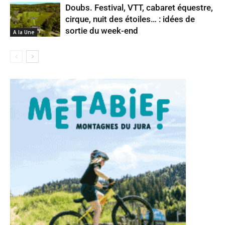
Doubs. Festival, VTT, cabaret équestre,
cirque, nuit des étoiles… : idées de
sortie du week-end
A la Une