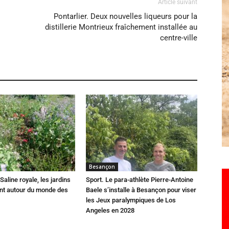
Article suivant
Pontarlier. Deux nouvelles liqueurs pour la
distillerie Montrieux fraîchement installée au
centre-ville
Besançon
Saline royale, les jardins
Sport. Le para-athlète Pierre-Antoine
ent autour du monde des
Baele s’installe à Besançon pour viser
les Jeux paralympiques de Los
Angeles en 2028