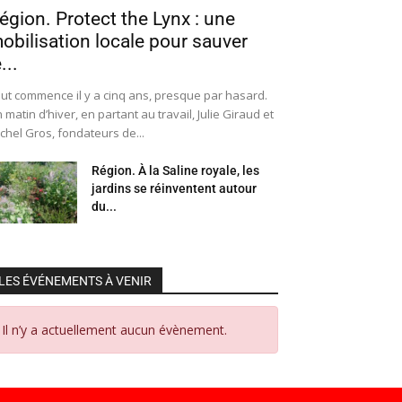
égion. Protect the Lynx : une
obilisation locale pour sauver
...
ut commence il y a cinq ans, presque par hasard.
 matin d’hiver, en partant au travail, Julie Giraud et
chel Gros, fondateurs de...
Région. À la Saline royale, les
jardins se réinventent autour
du...
LES ÉVÉNEMENTS À VENIR
Il n’y a actuellement aucun évènement.