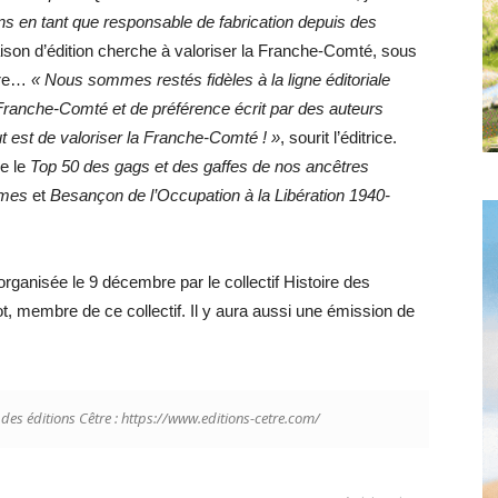
itions en tant que responsable de fabrication depuis des
maison d’édition cherche à valoriser la Franche-Comté, sous
aire…
« Nous sommes restés fidèles à la ligne éditoriale
la Franche-Comté et de préférence écrit par des auteurs
ut est de valoriser la Franche-Comté ! »
, sourit l’éditrice.
ve le
Top 50 des gags et des gaffes de nos ancêtres
mmes
et
Besançon de l’Occupation à la Libération 1940-
organisée le 9 décembre par le collectif Histoire des
 membre de ce collectif. Il y aura aussi une émission de
t des éditions Cêtre : https://www.editions-cetre.com/