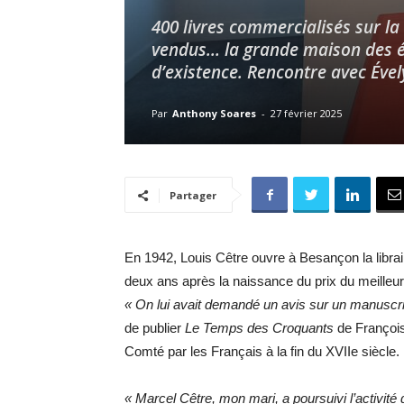
400 livres commercialisés sur la
vendus… la grande maison des éd
d’existence. Rencontre avec Évely
Par
Anthony Soares
-
27 février 2025
Partager
En 1942, Louis Cêtre ouvre à Besançon la libr
deux ans après la naissance du prix du meilleur l
« On lui avait demandé un avis sur un manuscri
de publier
Le Temps des Croquants
de François 
Comté par les Français à la fin du XVIIe siècle.
« Marcel Cêtre, mon mari, a poursuivi l’activité 