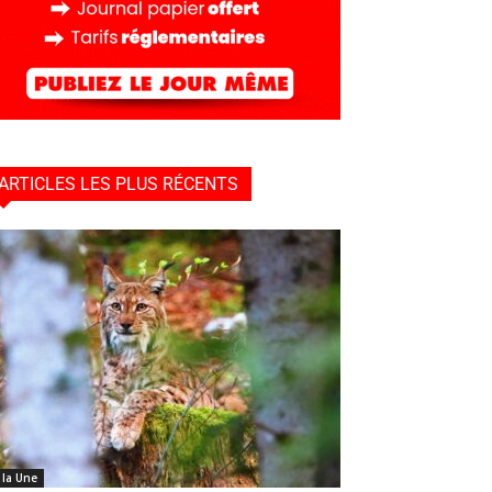
ARTICLES LES PLUS RÉCENTS
 la Une