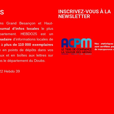
OS
INSCRIVEZ-VOUS À LA
NEWSLETTER
ons Grand Besançon et Haut-
ournal d’infos locales
le plus
épartement. HEBDO25 est un
madaire
d’informations locales de
é à
plus de 110 000 exemplaires
 en points de dépôts dans vos
x et en boîtes aux lettres sur
s le département du Doubs.
22 Hebdo 39