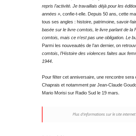
repris l’activité. Je travaillais déjà pour les éd
années »
, confie-t-elle. Depuis 50 ans, cette 
tous ses angles : histoire, patrimoine, savoir-f
basée sur le livre comtois, le livre parlant de 
comtois, mais ce n’est pas une obligation. Le b
Parmi les nouveautés de l’an dernier, on retrou
comtois
,
l’Histoire des violences faites aux fe
1944
.
Pour fêter cet anniversaire, une rencontre sera 
Chaprais et notamment par Jean-Claude Goudot,
Mario Morisi sur Radio Sud le 19 mars.
Plus d’informations sur le site interne