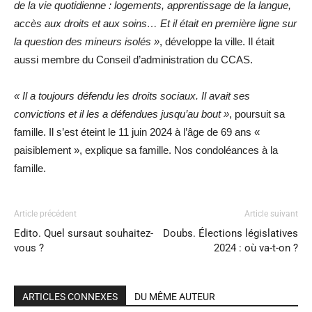
de la vie quotidienne : logements, apprentissage de la langue,
accès aux droits et aux soins… Et il était en première ligne sur
la question des mineurs isolés »
, développe la ville. Il était
aussi membre du Conseil d’administration du CCAS.
« Il a toujours défendu les droits sociaux. Il avait ses
convictions et il les a défendues jusqu’au bout »
, poursuit sa
famille. Il s’est éteint le 11 juin 2024 à l’âge de 69 ans «
paisiblement », explique sa famille. Nos condoléances à la
famille.
Article précédent
Article suivant
Edito. Quel sursaut souhaitez-
Doubs. Élections législatives
vous ?
2024 : où va-t-on ?
ARTICLES CONNEXES
DU MÊME AUTEUR