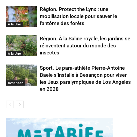
Région. Protect the Lynx : une
mobilisation locale pour sauver le
fantôme des forêts
A la Une
Région. À la Saline royale, les jardins se
réinventent autour du monde des
insectes
A la Une
Sport. Le para-athlète Pierre-Antoine
Baele s’installe à Besançon pour viser
les Jeux paralympiques de Los Angeles
Besançon
en 2028