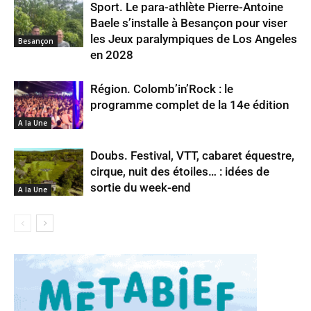
Sport. Le para-athlète Pierre-Antoine
Baele s’installe à Besançon pour viser
les Jeux paralympiques de Los Angeles
Besançon
en 2028
Région. Colomb’in’Rock : le
programme complet de la 14e édition
A la Une
Doubs. Festival, VTT, cabaret équestre,
cirque, nuit des étoiles… : idées de
sortie du week-end
A la Une