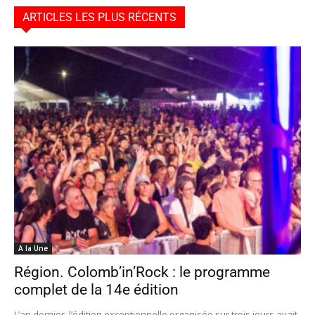
ARTICLES LES PLUS RÉCENTS
A la Une
Région. Colomb’in’Rock : le programme
complet de la 14e édition
L’an dernier, l’édition exceptionnelle organisée sur trois jours avait