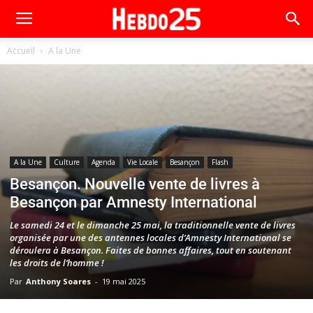
Accueil
A la Une
A la Une
Culture
Agenda
Vie Locale
Besançon
Flash
Besançon. Nouvelle vente de livres à
Besançon par Amnesty International
Le samedi 24 et le dimanche 25 mai, la traditionnelle vente de livres
organisée par une des antennes locales d’Amnesty International se
déroulera à Besançon. Faites de bonnes affaires, tout en soutenant
les droits de l’homme !
Par
Anthony Soares
-
19 mai 2025