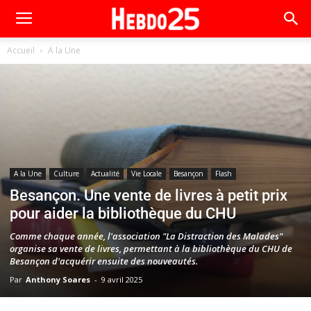
Accueil
A la Une
A la Une
Culture
Actualité
Vie Locale
Besançon
Flash
Besançon. Une vente de livres à petit prix
pour aider la bibliothèque du CHU
Comme chaque année, l'association "La Distraction des Malades"
organise sa vente de livres, permettant à la bibliothèque du CHU de
Besançon d'acquérir ensuite des nouveautés.
Par
Anthony Soares
-
9 avril 2025