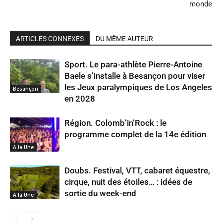
monde
ARTICLES CONNEXES
DU MÊME AUTEUR
Sport. Le para-athlète Pierre-Antoine
Baele s’installe à Besançon pour viser
les Jeux paralympiques de Los Angeles
Besançon
en 2028
Région. Colomb’in’Rock : le
programme complet de la 14e édition
A la Une
Doubs. Festival, VTT, cabaret équestre,
cirque, nuit des étoiles… : idées de
sortie du week-end
A la Une