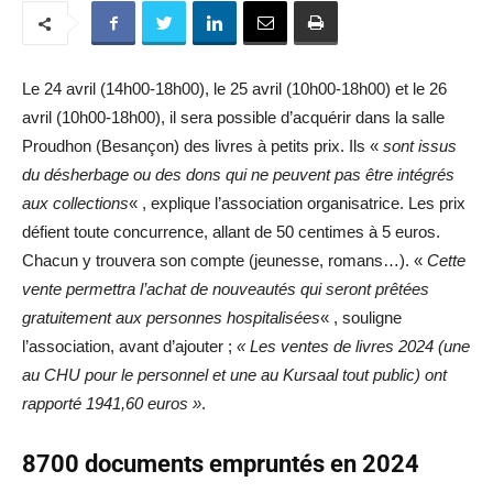
Le 24 avril (14h00-18h00), le 25 avril (10h00-18h00) et le 26
avril (10h00-18h00), il sera possible d’acquérir dans la salle
Proudhon (Besançon) des livres à petits prix. Ils «
sont issus
du désherbage ou des dons qui ne peuvent pas être intégrés
aux collections
« , explique l’association organisatrice. Les prix
défient toute concurrence, allant de 50 centimes à 5 euros.
Chacun y trouvera son compte (jeunesse, romans…). «
Cette
vente permettra l’achat de nouveautés qui seront prêtées
gratuitement aux personnes hospitalisées
« , souligne
l’association, avant d’ajouter ;
« Les ventes de livres 2024 (une
au CHU pour le personnel et une au Kursaal tout public) ont
rapporté 1941,60 euros »
.
8700 documents empruntés en 2024