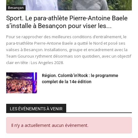
Besançon
Sport. Le para-athlète Pierre-Antoine Baele
s’installe à Besançon pour viser les...
Pour se rapprocher des meilleures conditions d’entraînement, le
para-triathlète Pierre-Antoine Baele a quitté le Nord et posé ses
valises à Besançon. Installations, groupe et encadrement avec la
Team Gouroux rythment désormais son quotidien, avec un objectif
clair en tête : Los Angeles 2028.
Région. Colomb’in’Rock : le programme
complet de la 14e édition
LES ÉVÉNEMENTS À VENIR
Il n’y a actuellement aucun évènement.