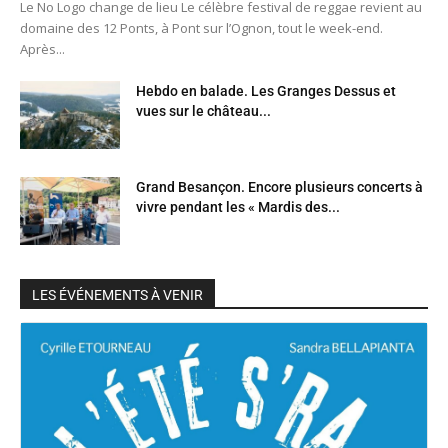
Le No Logo change de lieu Le célèbre festival de reggae revient au
domaine des 12 Ponts, à Pont sur l’Ognon, tout le week-end.
Après...
Hebdo en balade. Les Granges Dessus et
vues sur le château...
Grand Besançon. Encore plusieurs concerts à
vivre pendant les « Mardis des...
LES ÉVÉNEMENTS À VENIR