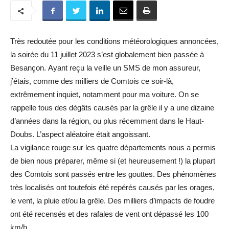
Très redoutée pour les conditions météorologiques annoncées,
la soirée du 11 juillet 2023 s’est globalement bien passée à
Besançon. Ayant reçu la veille un SMS de mon assureur,
j’étais, comme des milliers de Comtois ce soir-là,
extrêmement inquiet, notamment pour ma voiture. On se
rappelle tous des dégâts causés par la grêle il y a une dizaine
d’années dans la région, ou plus récemment dans le Haut-
Doubs. L’aspect aléatoire était angoissant.
La vigilance rouge sur les quatre départements nous a permis
de bien nous préparer, même si (et heureusement !) la plupart
des Comtois sont passés entre les gouttes. Des phénomènes
très localisés ont toutefois été repérés causés par les orages,
le vent, la pluie et/ou la grêle. Des milliers d’impacts de foudre
ont été recensés et des rafales de vent ont dépassé les 100
km/h.