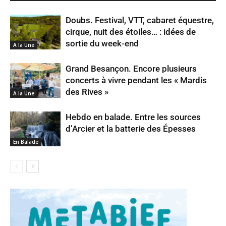
Doubs. Festival, VTT, cabaret équestre,
cirque, nuit des étoiles… : idées de
sortie du week-end
A la Une
Grand Besançon. Encore plusieurs
concerts à vivre pendant les « Mardis
des Rives »
A la Une
Hebdo en balade. Entre les sources
d’Arcier et la batterie des Épesses
En Balade