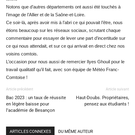
Notons que d’autres départements ont aussi été touchés à
l’image de l’Allier et de la Saône-et-Loire.
Ce soir-là, après avoir mis à l’abri ce qui pouvait l’être, nous
étions beaucoup sur les réseaux sociaux, scrutant chaque
commentaire pour essayer de lever une part d’incertitude sur
ce qui nous attendait, et sur ce qui arrivait en direct chez nos
voisins comtois.
L’occasion pour nous aussi de remercier Ilyes Ghouil pour le
travail qualitatif qu’il fait, avec son équipe de Météo Franc-
Comtoise !
Article précédent
Article suivant
Bac 2023 : un taux de réussite
Haut-Doubs. Propriétaires,
en légère baisse pour
pensez aux étudiants !
l’académie de Besançon
ARTICLES CONNEXES
DU MÊME AUTEUR