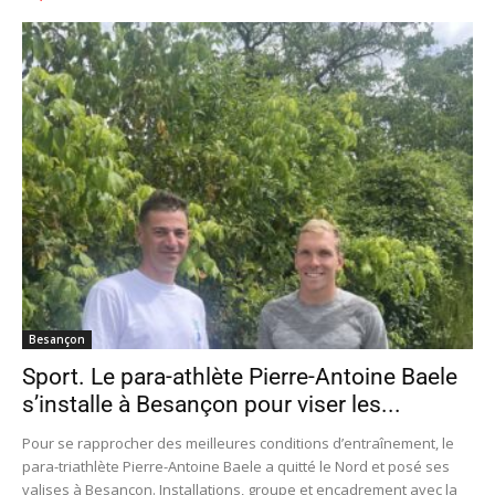
Besançon
Sport. Le para-athlète Pierre-Antoine Baele
s’installe à Besançon pour viser les...
Pour se rapprocher des meilleures conditions d’entraînement, le
para-triathlète Pierre-Antoine Baele a quitté le Nord et posé ses
valises à Besançon. Installations, groupe et encadrement avec la