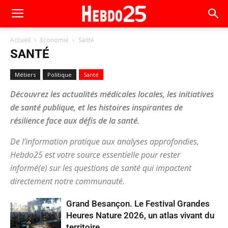
Accueil
Economie
Santé
SANTÉ
Métiers
Politique
Santé
Découvrez les actualités médicales locales, les initiatives
de santé publique, et les histoires inspirantes de
résilience face aux défis de la santé.
De l’information pratique aux analyses approfondies,
Hebdo25 est votre source essentielle pour rester
informé(e) sur les questions de santé qui impactent
directement notre communauté.
Grand Besançon. Le Festival Grandes
Heures Nature 2026, un atlas vivant du
territoire