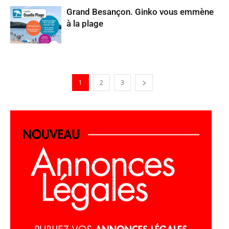
Grand Besançon. Ginko vous emmène
à la plage
1
2
3