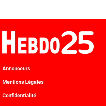
Annonceurs
Mentions Légales
Confidentialité