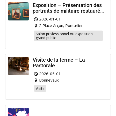
Exposition – Présentation des
portraits de militaire restaurés
à Pontarlier
2026-01-01
2 Place Arçon, Pontarlier
Salon professionnel ou exposition
grand public
Visite de la ferme – La
Pastorale
2026-05-01
Bonnevaux
Visite