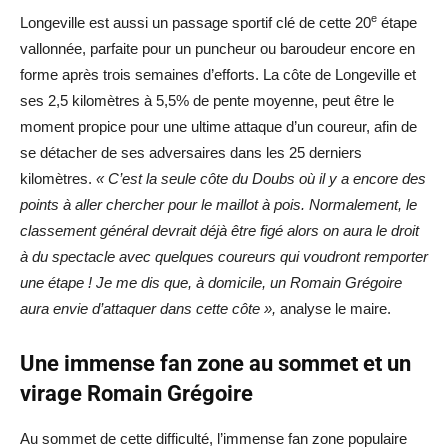
e
Longeville est aussi un passage sportif clé de cette 20
étape
vallonnée, parfaite pour un puncheur ou baroudeur encore en
forme après trois semaines d’efforts. La côte de Longeville et
ses 2,5 kilomètres à 5,5% de pente moyenne, peut être le
moment propice pour une ultime attaque d’un coureur, afin de
se détacher de ses adversaires dans les 25 derniers
kilomètres.
« C’est la seule côte du Doubs où il y a encore des
points à aller chercher pour le maillot à pois. Normalement, le
classement général devrait déjà être figé alors on aura le droit
à du spectacle avec quelques coureurs qui voudront remporter
une étape ! Je me dis que, à domicile, un Romain Grégoire
aura envie d’attaquer dans cette côte »,
analyse le maire.
Une immense fan zone au sommet et un
virage Romain Grégoire
Au sommet de cette difficulté, l’immense fan zone populaire