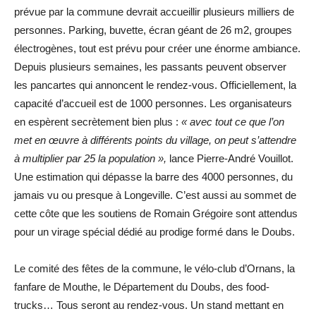
prévue par la commune devrait accueillir plusieurs milliers de
personnes. Parking, buvette, écran géant de 26 m2, groupes
électrogènes, tout est prévu pour créer une énorme ambiance.
Depuis plusieurs semaines, les passants peuvent observer
les pancartes qui annoncent le rendez-vous. Officiellement, la
capacité d’accueil est de 1000 personnes. Les organisateurs
en espèrent secrètement bien plus :
« avec tout ce que l’on
met en œuvre à différents points du village, on peut s’attendre
à multiplier par 25 la population »,
lance Pierre-André Vouillot.
Une estimation qui dépasse la barre des 4000 personnes, du
jamais vu ou presque à Longeville. C’est aussi au sommet de
cette côte que les soutiens de Romain Grégoire sont attendus
pour un virage spécial dédié au prodige formé dans le Doubs.
Le comité des fêtes de la commune, le vélo-club d’Ornans, la
fanfare de Mouthe, le Département du Doubs, des food-
trucks… Tous seront au rendez-vous. Un stand mettant en