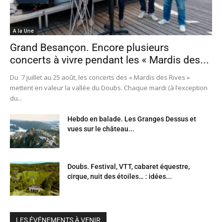
A la Une
Grand Besançon. Encore plusieurs
concerts à vivre pendant les « Mardis des...
Du 7 juillet au 25 août, les concerts des « Mardis des Rives »
mettent en valeur la vallée du Doubs. Chaque mardi (à l’exception
du...
Hebdo en balade. Les Granges Dessus et
vues sur le château...
Doubs. Festival, VTT, cabaret équestre,
cirque, nuit des étoiles… : idées...
LES ÉVÉNEMENTS À VENIR