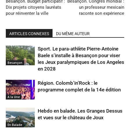
Besançon. Budget participatif :
Besançon. Congrès mondial :
Dix projets citoyens lauréats
un professeur mexicain
pour réinventer la ville
raconte son expérience
ARTICLES CONNEXES
DU MÊME AUTEUR
Sport. Le para-athlète Pierre-Antoine
Baele s’installe à Besançon pour viser
les Jeux paralympiques de Los Angeles
Besançon
en 2028
Région. Colomb’in’Rock : le
programme complet de la 14e édition
A la Une
Hebdo en balade. Les Granges Dessus
et vues sur le château de Joux
En Balade