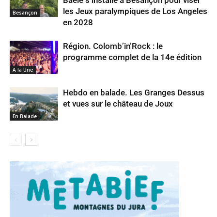
les Jeux paralympiques de Los Angeles
Besançon
en 2028
Région. Colomb’in’Rock : le
programme complet de la 14e édition
A la Une
Hebdo en balade. Les Granges Dessus
et vues sur le château de Joux
En Balade