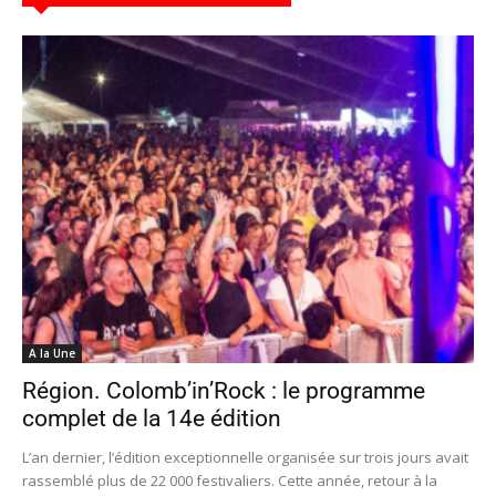
A la Une
Région. Colomb’in’Rock : le programme
complet de la 14e édition
L’an dernier, l’édition exceptionnelle organisée sur trois jours avait
rassemblé plus de 22 000 festivaliers. Cette année, retour à la